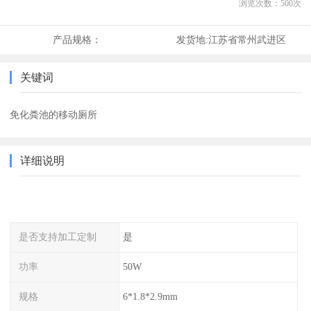
浏览次数：
500
次
产品规格：
发货地:
江苏省常州武进区
关键词
免化粪池的移动厕所
详细说明
是否支持加工定制
是
功率
50W
规格
6*1.8*2.9mm