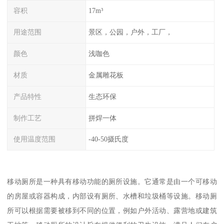
容积
17m³
用途范围
景区，公园，户外，工厂，
颜色
浅咖色
材质
金属雕花板
产品特性
生态环保
制作工艺
拼焊一体
使用温度范围
-40-50摄氏度
移动厕所是一种具有移动功能的厕所设施。它通常是由一个可移动
的房屋或容器构成，内部设有厕所、水槽和垃圾桶等设施。移动厕
所可以根据需要被移到不同的位置，例如户外活动、露营地或建筑