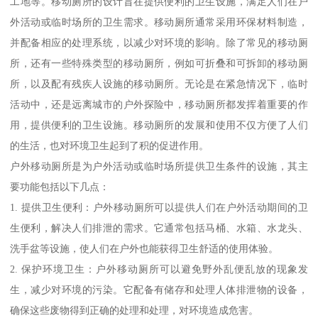
工地等。移动厕所的设计旨在提供便利的卫生设施，满足人们在户
外活动或临时场所的卫生需求。移动厕所通常采用环保材料制造，
并配备相应的处理系统，以减少对环境的影响。除了常见的移动厕
所，还有一些特殊类型的移动厕所，例如可折叠和可拆卸的移动厕
所，以及配有残疾人设施的移动厕所。无论是在紧急情况下，临时
活动中，还是远离城市的户外探险中，移动厕所都发挥着重要的作
用，提供便利的卫生设施。移动厕所的发展和使用不仅方便了人们
的生活，也对环境卫生起到了积的促进作用。
户外移动厕所是为户外活动或临时场所提供卫生条件的设施，其主
要功能包括以下几点：
1. 提供卫生便利：户外移动厕所可以提供人们在户外活动期间的卫
生便利，解决人们排泄的需求。它通常包括马桶、水箱、水龙头、
洗手盆等设施，使人们在户外也能获得卫生舒适的使用体验。
2. 保护环境卫生：户外移动厕所可以避免野外乱便乱放的现象发
生，减少对环境的污染。它配备有储存和处理人体排泄物的设备，
确保这些废物得到正确的处理和处理，对环境造成危害。