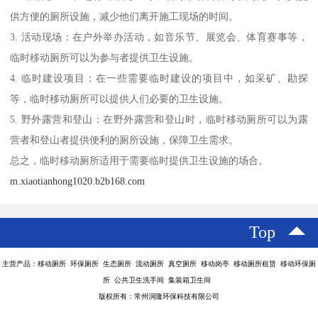
供方便的厕所设施，减少他们离开施工现场的时间。
3. 活动现场：在户外举办活动，如音乐节、展览会、体育赛事等，
临时移动厕所可以为参与者提供卫生设施。
4. 临时建设项目：在一些需要临时建设的项目中，如采矿、勘探
等，临时移动厕所可以提供人们必要的卫生设施。
5. 野外露营和登山：在野外露营和登山时，临时移动厕所可以为露
营者和登山者提供便利的厕所设施，保障卫生需求。
总之，临时移动厕所适用于需要临时提供卫生设施的场合。
m.xiaotianhong1020.b2b168.com
Top
主营产品：移动厕所 环保厕所 生态厕所 流动厕所 真空厕所 移动岗亭 移动厕所租赁 移动环保厕
所 公共卫生洗手间 集装箱卫生间
版权所有：常州润隆环保科技有限公司