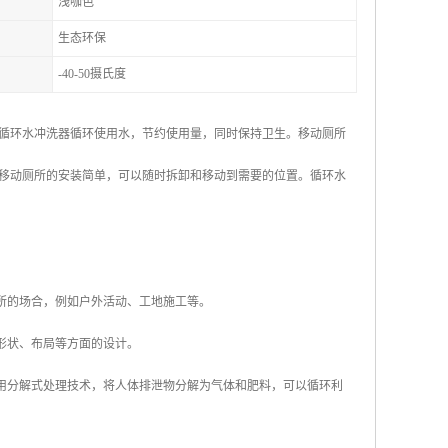
浅咖色
生态环保
-40-50摄氏度
循环水冲洗器循环使用水，节约使用量，同时保持卫生。移动厕所
移动厕所的安装简单，可以随时拆卸和移动到需要的位置。循环水
所的场合，例如户外活动、工地施工等。
形状、布局等方面的设计。
采用分解式处理技术，将人体排泄物分解为气体和肥料，可以循环利