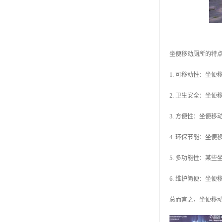
坐便移动厕所的特
1. 可移动性：坐
2. 卫生安全：坐
3. 方便性：坐便
4. 环保节能：坐
5. 多功能性：某
6. 维护简便：坐
总而言之，坐便移