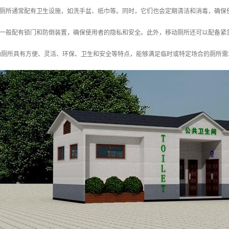
动厕所通常配有卫生设施，如洗手盆、纸巾等。同时，它们也会定期清洁和消毒，确保
所一般配有锁门和防倒装置，确保使用者的隐私和安全。此外，移动厕所还可以配备紧
动厕所具有方便、灵活、环保、卫生和安全等特点，能够满足临时或特定场合的厕所需