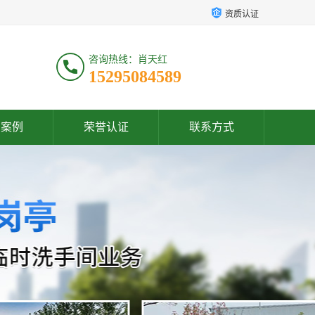
资质认证
咨询热线：肖天红
15295084589
户案例
荣誉认证
联系方式