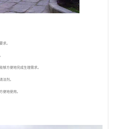
要求。
。
者能够方便地完成生理需求。
清洁剂。
够方便地使用。