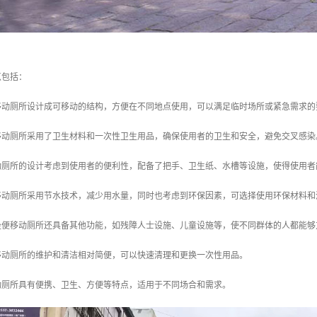
点包括：
便移动厕所设计成可移动的结构，方便在不同地点使用，可以满足临时场所或紧急需求的
便移动厕所采用了卫生材料和一次性卫生用品，确保使用者的卫生和安全，避免交叉感染
移动厕所的设计考虑到使用者的便利性，配备了把手、卫生纸、水槽等设施，使得使用
便移动厕所采用节水技术，减少用水量，同时也考虑到环保因素，可选择使用环保材料和
些坐便移动厕所还具备其他功能，如残障人士设施、儿童设施等，使不同群体的人都能
便移动厕所的维护和清洁相对简便，可以快速清理和更换一次性用品。
动厕所具有便携、卫生、方便等特点，适用于不同场合和需求。