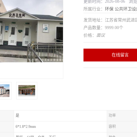
更新时间：2026-08-06 浏
所属行业：
环保
公共环卫设
发货地址：江苏省常州武
产品数量：9999.00个
价格：
面议
在线留言
是
功率
6*1.8*2.9mm
容积