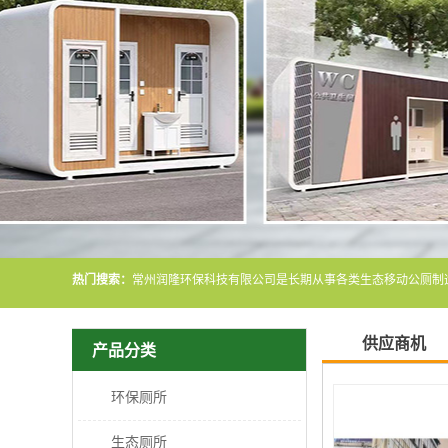
热门搜索：
供应商机
产品分类
环保厕所
生态厕所