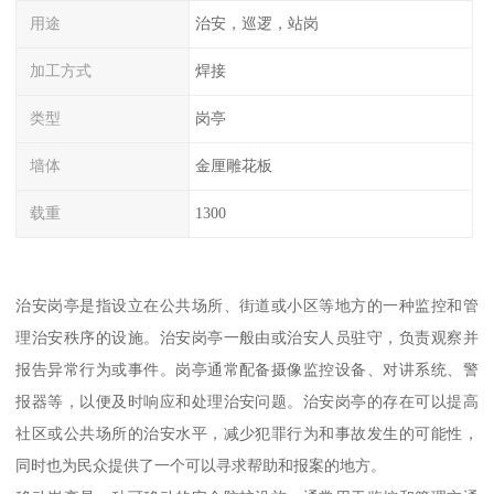
用途
治安，巡逻，站岗
加工方式
焊接
类型
岗亭
墙体
金厘雕花板
载重
1300
治安岗亭是指设立在公共场所、街道或小区等地方的一种监控和管
理治安秩序的设施。治安岗亭一般由或治安人员驻守，负责观察并
报告异常行为或事件。岗亭通常配备摄像监控设备、对讲系统、警
报器等，以便及时响应和处理治安问题。治安岗亭的存在可以提高
社区或公共场所的治安水平，减少犯罪行为和事故发生的可能性，
同时也为民众提供了一个可以寻求帮助和报案的地方。