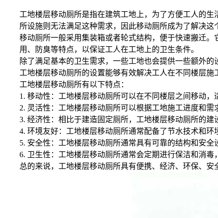
工地楼层移动厕所是指在建筑工地上，为了方便工人的生
所设施则无法满足这种需求，因此移动厕所成为了解决这
移动厕所一般采用集装箱或者轮式结构，便于快速搬迁。
用、防臭等特点，以保证工人在工地上的卫生条件。
除了满足基本的卫生需求，一些工地也会提供一些额外的
工地楼层移动厕所的设置能够有效解决工人在不同楼层施
工地楼层移动厕所有以下特点：
1. 移动性：工地楼层移动厕所可以在不同楼层之间移动
2. 灵活性：工地楼层移动厕所可以根据工地施工进度和
3. 经济性：相比于建造固定厕所，工地楼层移动厕所的
4. 环境友好：工地楼层移动厕所通常配备了节水技术和
5. 安全性：工地楼层移动厕所通常具有可靠的结构和安
6. 卫生性：工地楼层移动厕所通常会定期进行保洁和消
总的来说，工地楼层移动厕所具有便携、经济、环保、安