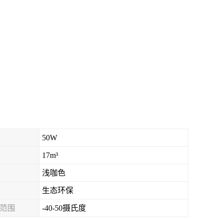
50W
17m³
浅咖色
生态环保
范围
-40-50摄氏度