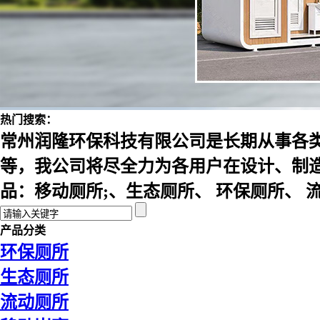
热门搜索：
常州润隆环保科技有限公司是长期从事各
等，我公司将尽全力为各用户在设计、制
品：移动厕所;、生态厕所、 环保厕所、
产品分类
环保厕所
生态厕所
流动厕所