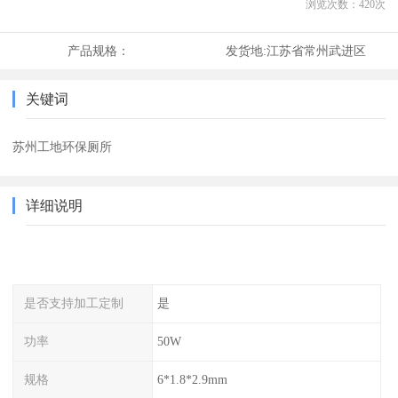
浏览次数：
420
次
产品规格：
发货地:
江苏省常州武进区
关键词
苏州工地环保厕所
详细说明
是否支持加工定制
是
功率
50W
规格
6*1.8*2.9mm