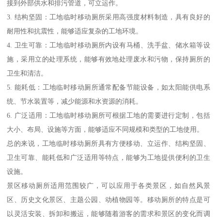
接到外部供水和排污管道，可立运作。
3. 结构坚固：工地临时移动厕所采用高强度材料制造，具有良好的
耐用性和抗震性，能够适应复杂的工地环境。
4. 卫生可靠：工地临时移动厕所内设有马桶、洗手盆、储水箱等设
施，采用立的处理系统，能够有效地处理废水和污物，保持厕所的
卫生和清洁。
5. 能耗低：工地临时移动厕所通常配备节能设备，如太阳能供电系
统、节水装置等，减少能源和水资源的消耗。
6. 广泛适用：工地临时移动厕所可根据工地的需要进行定制，包括
大小、布局、设施等方面，能够适应不同规模和类型的工地使用。
总的来说，工地临时移动厕所具有方便移动、立运作、结构坚固、
卫生可靠、能耗低和广泛适用等特点，能够为工地提供便利的卫生
设施。
景区移动厕所适用范围较广，可以应用于各类景区，如自然风景
区、历史文化景区、主题公园、动植物园等。移动厕所的特点是可
以灵活安装、拆卸和搬运，能够随着游客的需求和景区的变化而调