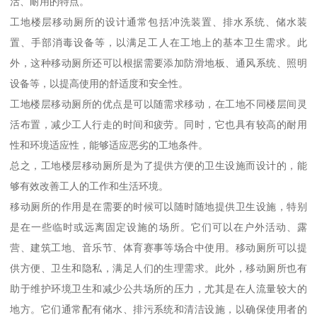
活、耐用的特点。
工地楼层移动厕所的设计通常包括冲洗装置、排水系统、储水装
置、手部消毒设备等，以满足工人在工地上的基本卫生需求。此
外，这种移动厕所还可以根据需要添加防滑地板、通风系统、照明
设备等，以提高使用的舒适度和安全性。
工地楼层移动厕所的优点是可以随需求移动，在工地不同楼层间灵
活布置，减少工人行走的时间和疲劳。同时，它也具有较高的耐用
性和环境适应性，能够适应恶劣的工地条件。
总之，工地楼层移动厕所是为了提供方便的卫生设施而设计的，能
够有效改善工人的工作和生活环境。
移动厕所的作用是在需要的时候可以随时随地提供卫生设施，特别
是在一些临时或远离固定设施的场所。它们可以在户外活动、露
营、建筑工地、音乐节、体育赛事等场合中使用。移动厕所可以提
供方便、卫生和隐私，满足人们的生理需求。此外，移动厕所也有
助于维护环境卫生和减少公共场所的压力，尤其是在人流量较大的
地方。它们通常配有储水、排污系统和清洁设施，以确保使用者的