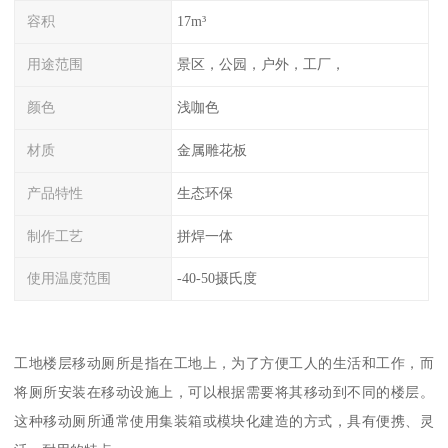
容积
17m³
用途范围
景区，公园，户外，工厂，
颜色
浅咖色
材质
金属雕花板
产品特性
生态环保
制作工艺
拼焊一体
使用温度范围
-40-50摄氏度
工地楼层移动厕所是指在工地上，为了方便工人的生活和工作，而
将厕所安装在移动设施上，可以根据需要将其移动到不同的楼层。
这种移动厕所通常使用集装箱或模块化建造的方式，具有便携、灵