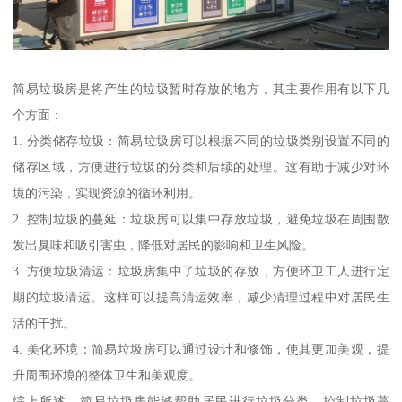
简易垃圾房是将产生的垃圾暂时存放的地方，其主要作用有以下几
个方面：
1. 分类储存垃圾：简易垃圾房可以根据不同的垃圾类别设置不同的
储存区域，方便进行垃圾的分类和后续的处理。这有助于减少对环
境的污染，实现资源的循环利用。
2. 控制垃圾的蔓延：垃圾房可以集中存放垃圾，避免垃圾在周围散
发出臭味和吸引害虫，降低对居民的影响和卫生风险。
3. 方便垃圾清运：垃圾房集中了垃圾的存放，方便环卫工人进行定
期的垃圾清运。这样可以提高清运效率，减少清理过程中对居民生
活的干扰。
4. 美化环境：简易垃圾房可以通过设计和修饰，使其更加美观，提
升周围环境的整体卫生和美观度。
综上所述，简易垃圾房能够帮助居民进行垃圾分类、控制垃圾蔓