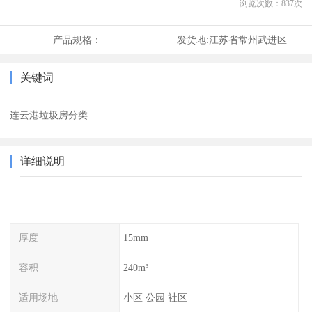
浏览次数：
837
次
产品规格：
发货地:
江苏省常州武进区
关键词
连云港垃圾房分类
详细说明
厚度
15mm
容积
240m³
适用场地
小区 公园 社区