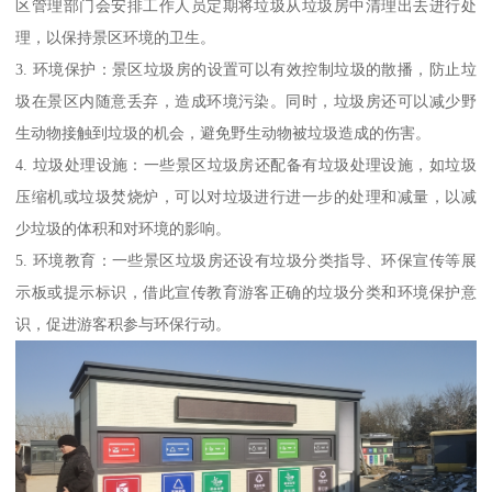
区管理部门会安排工作人员定期将垃圾从垃圾房中清理出去进行处
理，以保持景区环境的卫生。
3. 环境保护：景区垃圾房的设置可以有效控制垃圾的散播，防止垃
圾在景区内随意丢弃，造成环境污染。同时，垃圾房还可以减少野
生动物接触到垃圾的机会，避免野生动物被垃圾造成的伤害。
4. 垃圾处理设施：一些景区垃圾房还配备有垃圾处理设施，如垃圾
压缩机或垃圾焚烧炉，可以对垃圾进行进一步的处理和减量，以减
少垃圾的体积和对环境的影响。
5. 环境教育：一些景区垃圾房还设有垃圾分类指导、环保宣传等展
示板或提示标识，借此宣传教育游客正确的垃圾分类和环境保护意
识，促进游客积参与环保行动。