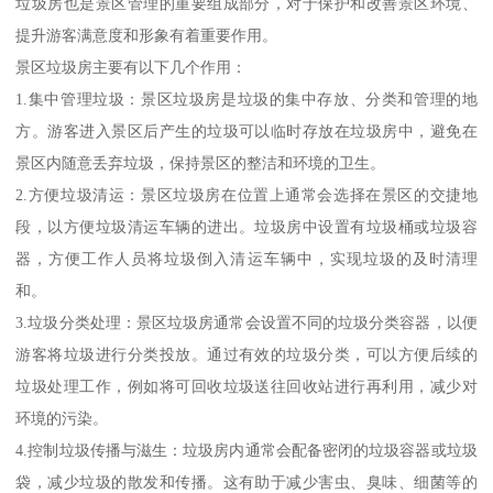
垃圾房也是景区管理的重要组成部分，对于保护和改善景区环境、
提升游客满意度和形象有着重要作用。
景区垃圾房主要有以下几个作用：
1.集中管理垃圾：景区垃圾房是垃圾的集中存放、分类和管理的地
方。游客进入景区后产生的垃圾可以临时存放在垃圾房中，避免在
景区内随意丢弃垃圾，保持景区的整洁和环境的卫生。
2.方便垃圾清运：景区垃圾房在位置上通常会选择在景区的交捷地
段，以方便垃圾清运车辆的进出。垃圾房中设置有垃圾桶或垃圾容
器，方便工作人员将垃圾倒入清运车辆中，实现垃圾的及时清理
和。
3.垃圾分类处理：景区垃圾房通常会设置不同的垃圾分类容器，以便
游客将垃圾进行分类投放。通过有效的垃圾分类，可以方便后续的
垃圾处理工作，例如将可回收垃圾送往回收站进行再利用，减少对
环境的污染。
4.控制垃圾传播与滋生：垃圾房内通常会配备密闭的垃圾容器或垃圾
袋，减少垃圾的散发和传播。这有助于减少害虫、臭味、细菌等的