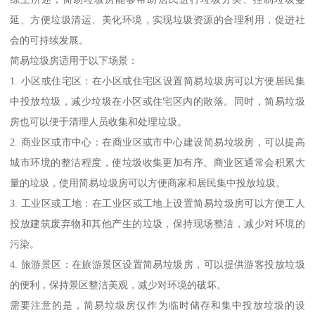
延、方便垃圾清运、美化环境，实现垃圾资源的合理利用，促进社
会的可持续发展。
简易垃圾房适用于以下场景：
1. 小区或住宅区：在小区或住宅区设置简易垃圾房可以方便居民集
中投放垃圾，减少垃圾在小区或住宅区内的散落。同时，简易垃圾
房也可以便于清理人员收集和处理垃圾。
2. 商业区或市中心：在商业区或市中心建设简易垃圾房，可以提高
城市环境的整洁程度，使垃圾收集更加有序。商业区通常会积累大
量的垃圾，使用简易垃圾房可以方便商家和居民集中投放垃圾。
3. 工业区或工地：在工业区或工地上设置简易垃圾房可以方便工人
投放建筑废弃物和其他产生的垃圾，保持现场整洁，减少对环境的
污染。
4. 旅游景区：在旅游景区设置简易垃圾房，可以提供游客投放垃圾
的便利，保持景区整洁美观，减少对环境的破坏。
需要注意的是，简易垃圾房仅作为临时储存和集中投放垃圾的设