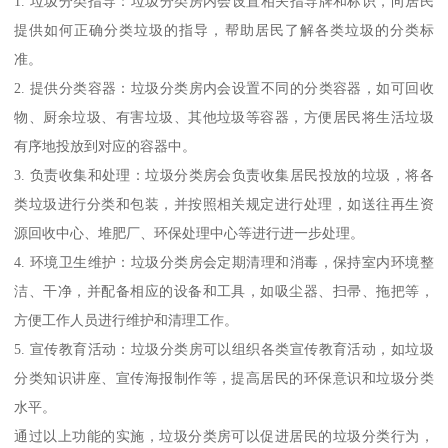
1. 垃圾分类指导：垃圾分类房内会设置相关指导牌和标识，向居民
提供如何正确分类垃圾的指导，帮助居民了解各类垃圾的分类标
准。
2. 提供分类容器：垃圾分类房内会设置不同的分类容器，如可回收
物、厨余垃圾、有害垃圾、其他垃圾等容器，方便居民将生活垃圾
有序地投放到对应的容器中。
3. 负责收集和处理：垃圾分类房会负责收集居民投放的垃圾，将各
类垃圾进行分类和包装，并按照相关规定进行处理，如送往再生资
源回收中心、堆肥厂、环保处理中心等进行进一步处理。
4. 环境卫生维护：垃圾分类房会定期清理和消毒，保持室内环境整
洁、干净，并配备相应的设备和工具，如吸尘器、扫帚、拖把等，
方便工作人员进行维护和清理工作。
5. 宣传教育活动：垃圾分类房可以组织各类宣传教育活动，如垃圾
分类知识讲座、宣传海报制作等，提高居民的环保意识和垃圾分类
水平。
通过以上功能的实施，垃圾分类房可以促进居民的垃圾分类行为，