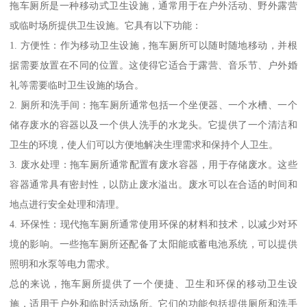
拖车厕所是一种移动式卫生设施，通常用于在户外活动、野外露营
或临时场所提供卫生设施。它具有以下功能：
1. 方便性：作为移动卫生设施，拖车厕所可以随时随地移动，并根
据需要放置在不同的位置。这使得它适合于露营、音乐节、户外婚
礼等需要临时卫生设施的场合。
2. 厕所和洗手间：拖车厕所通常包括一个坐便器、一个水槽、一个
储存废水的容器以及一个供人洗手的水龙头。它提供了一个清洁和
卫生的环境，使人们可以方便地解决生理需求和保持个人卫生。
3. 废水处理：拖车厕所通常配置有废水容器，用于存储废水。这些
容器通常具有密封性，以防止废水溢出。废水可以在合适的时间和
地点进行安全处理和清理。
4. 环保性：现代拖车厕所通常使用环保的材料和技术，以减少对环
境的影响。一些拖车厕所还配备了太阳能或蓄电池系统，可以提供
照明和水泵等电力需求。
总的来说，拖车厕所提供了一个便捷、卫生和环保的移动卫生设
施，适用于户外和临时活动场所。它们的功能包括提供厕所和洗手