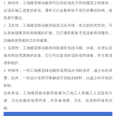
1. 移动性：工地楼层移动厕所可以轻松地在不同的楼层之间移动，
以适应施工进度的变化。通常它们会配有轮子或可折叠的结构，使
其易于搬运。
2. 卫生性：工地楼层移动厕所提供卫生环境，有立的封闭空间，可
以有效隔离异味和细菌的扩散。它们通常配备手洗设备和消毒剂，
以确保使用者的卫生和健康。
3. 实用性：工地楼层移动厕所内部通常包括马桶、水箱、水管以及
储存和处理废物的设备。它们可以提供舒适的使用体验，并方便清
理和维护。
4. 环保性：一些工地楼层移动厕所采用低水消耗技术，减少水的浪
费。此外，一些设计采用可降解或可回收的材料，以减少对环境的
影响。
总的来说，工地楼层移动厕所能够为工地工人和施工人员提供方
便、卫生的厕所使用环境，并具备便携、卫生、实用和环保等功
能。