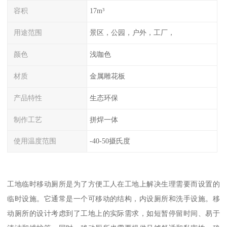
容积
17m³
用途范围
景区，公园，户外，工厂，
颜色
浅咖色
材质
金属雕花板
产品特性
生态环保
制作工艺
拼焊一体
使用温度范围
-40-50摄氏度
工地临时移动厕所是为了方便工人在工地上解决生理需要而设置的
临时设施。它通常是一个可移动的结构，内设厕所和洗手设施。移
动厕所的设计考虑到了工地上的实际需求，如短暂停留时间、易于