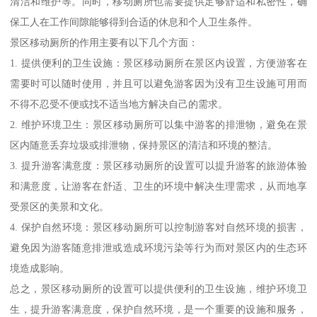
清洁和维护等。同时，移动厕所也需要提供足够舒适和私密性，确
保工人在工作间隙能够得到合适的休息和个人卫生条件。
景区移动厕所的作用主要有以下几个方面：
1. 提供便利的卫生设施：景区移动厕所在景区内设置，方便游客在
需要时可以随时使用，并且可以避免游客因为没有卫生设施可用而
不得不忍受不便或找不适当地方解决自己的需求。
2. 维护环境卫生：景区移动厕所可以集中游客的排泄物，避免在景
区内随意丢弃垃圾或排泄物，保持景区的清洁和环境的整洁。
3. 提升游客满意度：景区移动厕所的设置可以提升游客的旅游体验
和满意度，让游客在舒适、卫生的环境中解决生理需求，从而地享
受景区的美景和文化。
4. 保护自然环境：景区移动厕所可以控制游客对自然环境的损害，
避免因为游客随意排泄或造成环境污染等行为而对景区内的生态环
境造成影响。
总之，景区移动厕所的设置可以提供便利的卫生设施，维护环境卫
生，提升游客满意度，保护自然环境，是一个重要的设施和服务，