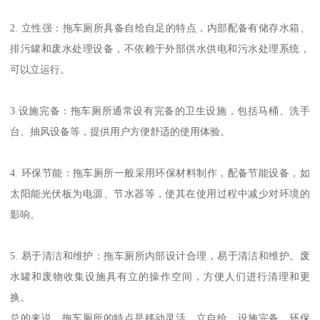
2. 立性强：拖车厕所具备自给自足的特点，内部配备有储存水箱、
排污罐和废水处理设备，不依赖于外部供水供电和污水处理系统，
可以立运行。
3.设施完备：拖车厕所通常设有完备的卫生设施，包括马桶、洗手
台、抽风设备等，提供用户方便舒适的使用体验。
4. 环保节能：拖车厕所一般采用环保材料制作，配备节能设备，如
太阳能光伏板为电源、节水器等，使其在使用过程中减少对环境的
影响。
5. 易于清洁和维护：拖车厕所内部设计合理，易于清洁和维护。废
水罐和废物收集设施具有立的操作空间，方便人们进行清理和更
换。
总的来说，拖车厕所的特点是移动灵活、立自给、设施完备、环保