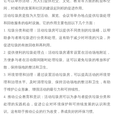
它可以举办活动，为人们提供社交、文化、教育等方面的机会和空
间，对城市的发展和社区的建设起到积的促进作用。
活动垃圾房是指为大型活动、展览、会议等举办地点提供垃圾处理
和回收服务的临时设施。它的作用主要包括以下几个方面：
1. 垃圾分类和处理：活动垃圾房可以提供不同类别的垃圾桶，以帮
助参与者将垃圾进行分类和处理。这有助于减少对环境的污染，并
促进垃圾的有效回收和再利用。
2. 提供便利的垃圾处理点：活动垃圾房通常设置在活动场地附近，
方便参与者在活动期间随时处理垃圾。这可以避免垃圾的堆放和扩
散，保持场地的整洁和卫生。
3. 环境管理和治理：通过设置活动垃圾房，可以提高活动的环境管
理和治理水平。及时清理垃圾、保持活动场地的整洁和卫生，有助
于维护公众形象、增强活动的吸引力和可持续性。
4. 推动公众教育和意识：活动垃圾房可以为参与者提供垃圾分类和
处理的实践机会，促进公众对环境保护和可持续发展的认识和意
识。这有助于推动公众的行为改变，养成良好的环保习惯。