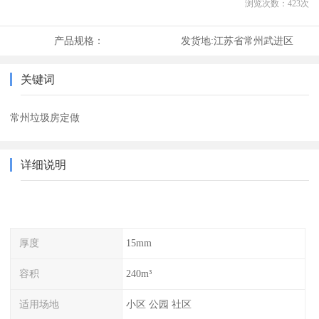
浏览次数：
423
次
产品规格：
发货地:
江苏省常州武进区
关键词
常州垃圾房定做
详细说明
厚度
15mm
容积
240m³
适用场地
小区 公园 社区