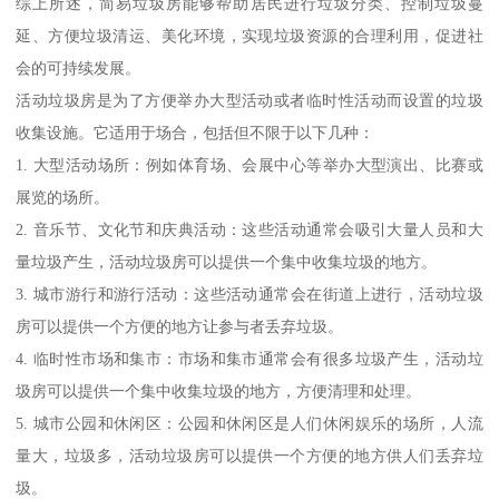
综上所述，简易垃圾房能够帮助居民进行垃圾分类、控制垃圾蔓
延、方便垃圾清运、美化环境，实现垃圾资源的合理利用，促进社
会的可持续发展。
活动垃圾房是为了方便举办大型活动或者临时性活动而设置的垃圾
收集设施。它适用于场合，包括但不限于以下几种：
1. 大型活动场所：例如体育场、会展中心等举办大型演出、比赛或
展览的场所。
2. 音乐节、文化节和庆典活动：这些活动通常会吸引大量人员和大
量垃圾产生，活动垃圾房可以提供一个集中收集垃圾的地方。
3. 城市游行和游行活动：这些活动通常会在街道上进行，活动垃圾
房可以提供一个方便的地方让参与者丢弃垃圾。
4. 临时性市场和集市：市场和集市通常会有很多垃圾产生，活动垃
圾房可以提供一个集中收集垃圾的地方，方便清理和处理。
5. 城市公园和休闲区：公园和休闲区是人们休闲娱乐的场所，人流
量大，垃圾多，活动垃圾房可以提供一个方便的地方供人们丢弃垃
圾。