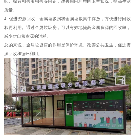
味、噪音和害虫虫害等问题，改善周围环境的卫生状况，提高生活
质量。
4. 促进资源回收：金属垃圾房将金属垃圾集中存放，方便进行回收
和再利用。通过金属垃圾房，可以有效地提高金属资源的回收率，
减少对自然资源的消耗。
总的来说，金属垃圾房的作用是保护环境、改善公共卫生，促进资
源回收和循环利用。