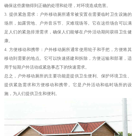
确保这些废物得到正确的处理和处理，对环境造成危害。
3. 提供紧急需求：户外移动厕所通常被安置在需要临时卫生设施的
场所，如露营地、户外音乐节、灾难现场等。它在这些场合可以满
足人们的紧急排泄需求，确保人们能够在户外活动期间获得卫生健
康。
4. 方便移动和携带：户外移动厕所通常使用轮子和手把，方便将其
移动到需要的地点。它可以快速搭建和拆除，方便运输和部署，适
用于短期户外活动或紧急事态下的快速需求。
总之，户外移动厕所的主要功能是提供卫生便利、保护环境卫生、
提供紧急需求和方便移动和携带。它是户外活动和临时场所的设
施，为人们提供卫生和便利。