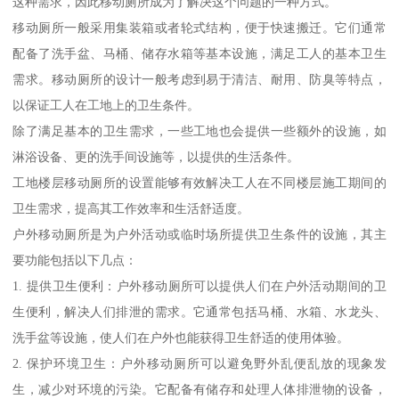
这种需求，因此移动厕所成为了解决这个问题的一种方式。
移动厕所一般采用集装箱或者轮式结构，便于快速搬迁。它们通常
配备了洗手盆、马桶、储存水箱等基本设施，满足工人的基本卫生
需求。移动厕所的设计一般考虑到易于清洁、耐用、防臭等特点，
以保证工人在工地上的卫生条件。
除了满足基本的卫生需求，一些工地也会提供一些额外的设施，如
淋浴设备、更的洗手间设施等，以提供的生活条件。
工地楼层移动厕所的设置能够有效解决工人在不同楼层施工期间的
卫生需求，提高其工作效率和生活舒适度。
户外移动厕所是为户外活动或临时场所提供卫生条件的设施，其主
要功能包括以下几点：
1. 提供卫生便利：户外移动厕所可以提供人们在户外活动期间的卫
生便利，解决人们排泄的需求。它通常包括马桶、水箱、水龙头、
洗手盆等设施，使人们在户外也能获得卫生舒适的使用体验。
2. 保护环境卫生：户外移动厕所可以避免野外乱便乱放的现象发
生，减少对环境的污染。它配备有储存和处理人体排泄物的设备，