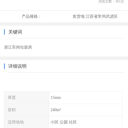
浏览次数：
401
次
产品规格：
发货地:
江苏省常州武进区
关键词
浙江车间垃圾房
详细说明
厚度
15mm
容积
240m³
适用场地
小区 公园 社区