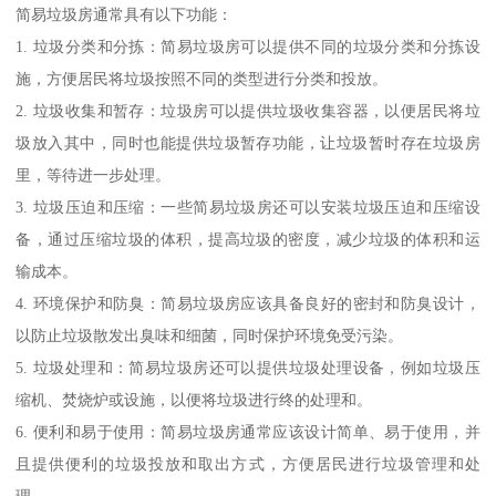
简易垃圾房通常具有以下功能：
1. 垃圾分类和分拣：简易垃圾房可以提供不同的垃圾分类和分拣设
施，方便居民将垃圾按照不同的类型进行分类和投放。
2. 垃圾收集和暂存：垃圾房可以提供垃圾收集容器，以便居民将垃
圾放入其中，同时也能提供垃圾暂存功能，让垃圾暂时存在垃圾房
里，等待进一步处理。
3. 垃圾压迫和压缩：一些简易垃圾房还可以安装垃圾压迫和压缩设
备，通过压缩垃圾的体积，提高垃圾的密度，减少垃圾的体积和运
输成本。
4. 环境保护和防臭：简易垃圾房应该具备良好的密封和防臭设计，
以防止垃圾散发出臭味和细菌，同时保护环境免受污染。
5. 垃圾处理和：简易垃圾房还可以提供垃圾处理设备，例如垃圾压
缩机、焚烧炉或设施，以便将垃圾进行终的处理和。
6. 便利和易于使用：简易垃圾房通常应该设计简单、易于使用，并
且提供便利的垃圾投放和取出方式，方便居民进行垃圾管理和处
理。