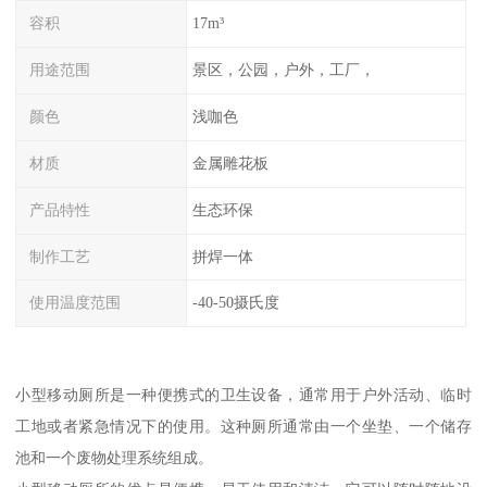
容积
17m³
用途范围
景区，公园，户外，工厂，
颜色
浅咖色
材质
金属雕花板
产品特性
生态环保
制作工艺
拼焊一体
使用温度范围
-40-50摄氏度
小型移动厕所是一种便携式的卫生设备，通常用于户外活动、临时
工地或者紧急情况下的使用。这种厕所通常由一个坐垫、一个储存
池和一个废物处理系统组成。