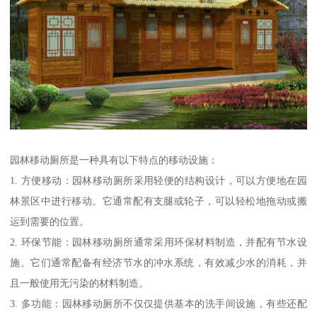
园林移动厕所是一种具有以下特点的移动设施：
1. 方便移动：园林移动厕所采用轻便的结构设计，可以方便地在园
林景区中进行移动。它通常配有支腿或轮子，可以轻松地拖动或搬
运到需要的位置。
2. 环保节能：园林移动厕所通常采用环保材料制造，并配有节水设
施。它们通常配备有经济节水的冲水系统，有效减少水的消耗，并
且一般使用无污染的材料制造。
3. 多功能：园林移动厕所不仅仅提供基本的洗手间设施，有些还配