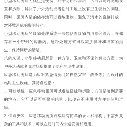
小型移动厕所的优点是便携、易于使用和清洁。它可以随时随地设
置和拆除，解决了户外活动或者临时工地上没有卫生设施的问题。
同时，厕所内部的储存池可以容纳废物，避免了污水的直接排放，
对环境造成的影响较小。
小型移动厕所的废物处理系统一般包括将废物与消毒剂混合，并储
存在一个密封的容器内。这种处理方式可以减少异味和细菌的滋
生，保持厕所的清洁。
总的来说，小型移动厕所是一种方便、卫生和环保的解决方案，为
户外活动或者临时场所提供了便利的卫生设施。
应急移动厕所是为应对紧急情况（如自然灾害、战争等）而设计的
临时卫生设施。其特点包括：
1. 可移动性：应急移动厕所可以迅速搭建和拆除，方便部署到需要
的地点。它可以是可折叠的结构，以便在不使用时方便存储和运
输。
2. 快速安装：应急移动厕所通常具有简单的设计和结构，不需要复
杂的工具和技术，可以在短时间内快速安装和启用。