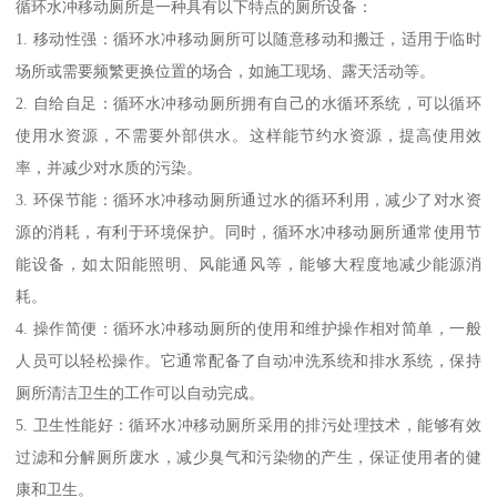
循环水冲移动厕所是一种具有以下特点的厕所设备：
1. 移动性强：循环水冲移动厕所可以随意移动和搬迁，适用于临时
场所或需要频繁更换位置的场合，如施工现场、露天活动等。
2. 自给自足：循环水冲移动厕所拥有自己的水循环系统，可以循环
使用水资源，不需要外部供水。这样能节约水资源，提高使用效
率，并减少对水质的污染。
3. 环保节能：循环水冲移动厕所通过水的循环利用，减少了对水资
源的消耗，有利于环境保护。同时，循环水冲移动厕所通常使用节
能设备，如太阳能照明、风能通风等，能够大程度地减少能源消
耗。
4. 操作简便：循环水冲移动厕所的使用和维护操作相对简单，一般
人员可以轻松操作。它通常配备了自动冲洗系统和排水系统，保持
厕所清洁卫生的工作可以自动完成。
5. 卫生性能好：循环水冲移动厕所采用的排污处理技术，能够有效
过滤和分解厕所废水，减少臭气和污染物的产生，保证使用者的健
康和卫生。