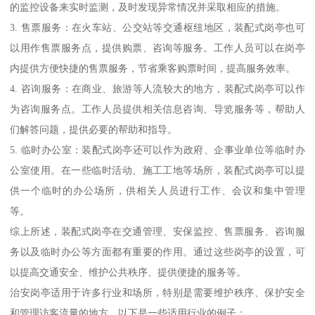
的监控设备来实时监测，及时发现异常情况并采取相应的措施。
3. 售票服务：在火车站、公交站等交通枢纽地区，装配式岗亭也可
以用作售票服务点，提供购票、咨询等服务。工作人员可以在岗亭
内提供方便快捷的售票服务，节省乘客购票时间，提高服务效率。
4. 咨询服务：在商业、旅游等人流较大的地方，装配式岗亭可以作
为咨询服务点。工作人员提供相关信息咨询、导览服务等，帮助人
们解答问题，提供必要的帮助和指导。
5. 临时办公室：装配式岗亭还可以作为政府、企事业单位等临时办
公室使用。在一些临时活动、施工工地等场所，装配式岗亭可以提
供一个临时的办公场所，供相关人员进行工作、会议和集中管理
等。
综上所述，装配式岗亭在交通管理、安保监控、售票服务、咨询服
务以及临时办公等方面都有重要的作用。通过这些岗亭的设置，可
以提高交通安全、维护公共秩序、提供便捷的服务等。
治安岗亭适用于许多行业和场所，特别是需要维护秩序、保护安全
和管理访客流量的地方。以下是一些适用行业的例子：