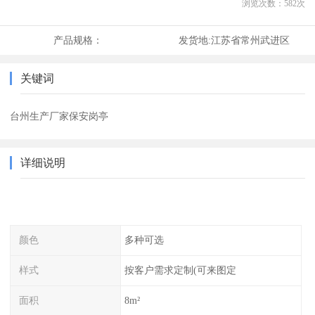
浏览次数：
582
次
产品规格：
发货地:
江苏省常州武进区
关键词
台州生产厂家保安岗亭
详细说明
颜色
多种可选
样式
按客户需求定制(可来图定
面积
8m²