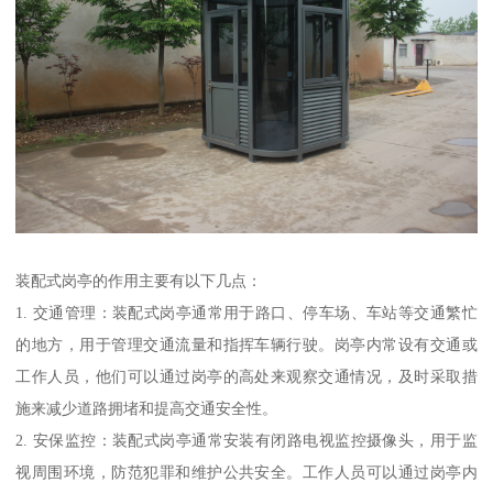
装配式岗亭的作用主要有以下几点：
1. 交通管理：装配式岗亭通常用于路口、停车场、车站等交通繁忙
的地方，用于管理交通流量和指挥车辆行驶。岗亭内常设有交通或
工作人员，他们可以通过岗亭的高处来观察交通情况，及时采取措
施来减少道路拥堵和提高交通安全性。
2. 安保监控：装配式岗亭通常安装有闭路电视监控摄像头，用于监
视周围环境，防范犯罪和维护公共安全。工作人员可以通过岗亭内