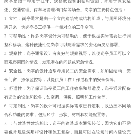
岗亭是指一种用于驻守、观察或控制的临时设施，常用于保安巡
逻、交通管理、停车场管理和门禁等场合。岗亭的主要特点包括：
1. 立性：岗亭通常是由一个立的建筑物或结构组成，与周围环境分
离开来，为岗亭员工提供一个相对立的工作空间。
2. 可移动性：许多岗亭设计为可移动的，便于根据实际需要进行调
整和移动。这种便捷性使岗亭可以随着需求的变化而灵活部署。
3. 观察性：岗亭通常设计有良好的观察视野，以便岗亭员工可以全
面观察周围的情况，发现潜在的问题或紧急情况。
4. 安全性：岗亭的设计通常考虑员工的安全需求，如加固结构、安
全门窗、摄像监控等，以提供员工在工作过程中的安全保障。
5. 舒适性：为了保证岗亭员工的工作效率和舒适度，岗亭通常配备
有适当的设施和设备，如空调、供暖、照明和工作台等。
6. 可定制性：岗亭的设计可根据实际需求进行定制，以适应不同场
合和功能的要求，包括尺寸、形状、材料和功能配置等。
7. ：与建造性建筑相比，岗亭的建造成本通常较低，因为它们不需
要像常规建筑那样设计和施工复杂，而且可以在较短时间内建设完