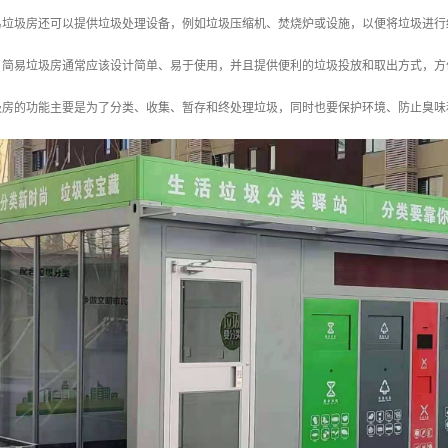
简易垃圾房还可以提供垃圾处理设备，例如垃圾压缩机、焚烧炉或设施，以便将垃圾进
用：简易垃圾房通常应该设计简单、易于使用，并且提供便利的垃圾投放和取出方式，
圾房的功能主要是为了分类、收集、暂存和终处理垃圾，同时也要保护环境、防止臭味