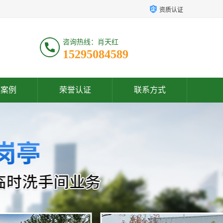
资质认证
咨询热线：肖天红
15295084589
户案例
荣誉认证
联系方式