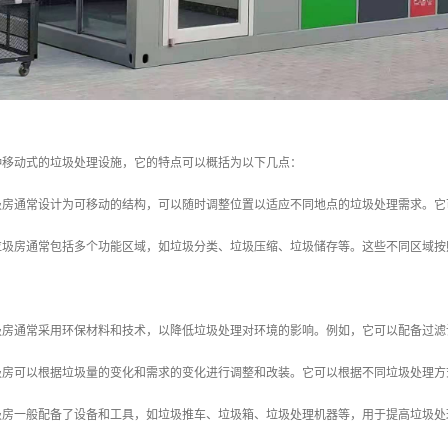
种移动式的垃圾处理设施，它的特点可以概括为以下几点：
垃圾房通常设计为可移动的结构，可以随时调整位置以适应不同地点的垃圾处理需求。
动垃圾房通常包括多个功能区域，如垃圾分类、垃圾压缩、垃圾储存等。这些不同区域
垃圾房通常采用环保材料和技术，以降低垃圾处理对环境的影响。例如，它可以配备过
垃圾房可以根据垃圾量的变化和需求的变化进行调整和改装。它可以根据不同垃圾处理
垃圾房一般配备了设备和工具，如垃圾推车、垃圾箱、垃圾处理机器等，用于提高垃圾