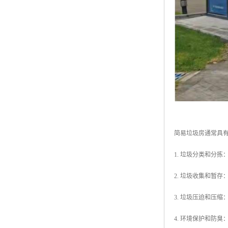
简易垃圾房通常具
1. 垃圾分类和分
2. 垃圾收集和暂
3. 垃圾压迫和压
4. 环境保护和防