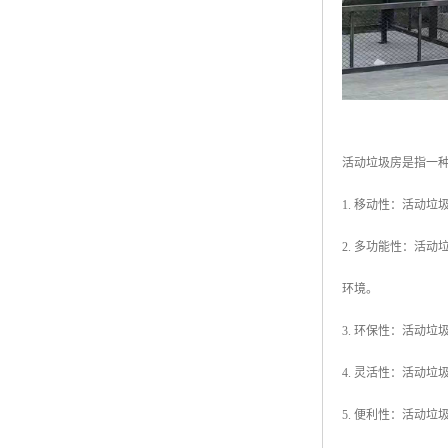
活动垃圾房是指一
1. 移动性：活动
2. 多功能性：活
环境。
3. 环保性：活动
4. 灵活性：活动
5. 便利性：活动