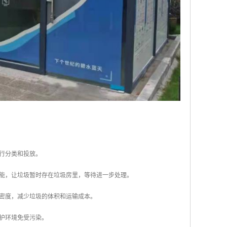
进行分类和投放。
功能，让垃圾暂时存在垃圾房里，等待进一步处理。
的密度，减少垃圾的体积和运输成本。
保护环境免受污染。