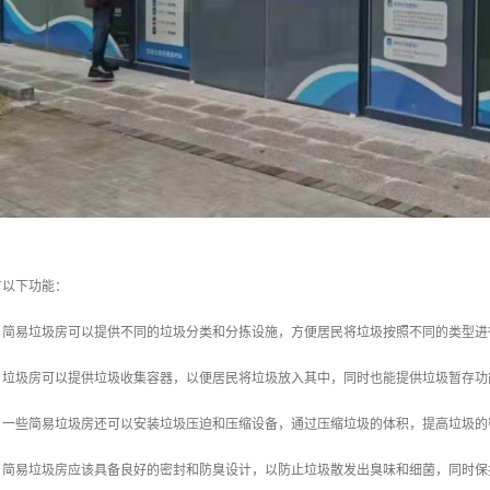
有以下功能：
拣：简易垃圾房可以提供不同的垃圾分类和分拣设施，方便居民将垃圾按照不同的类型
存：垃圾房可以提供垃圾收集容器，以便居民将垃圾放入其中，同时也能提供垃圾暂存
缩：一些简易垃圾房还可以安装垃圾压迫和压缩设备，通过压缩垃圾的体积，提高垃圾
臭：简易垃圾房应该具备良好的密封和防臭设计，以防止垃圾散发出臭味和细菌，同时