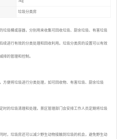
5kg
垃圾分类房
的垃圾桶或容器，分别用来收集可回收垃圾、厨余垃圾、有害垃圾
后续进行有效的分类处理和回收利用。垃圾分类房的设置可以有效
减排的管理和控制。
器，方便将垃圾进行分类处理，如可回收物、有害垃圾、厨余垃圾
或定时的垃圾清理和处理。景区管理部门会安排工作人员定期将垃圾
。同时，垃圾房还可以减少野生动物接触到垃圾的机会，避免野生动