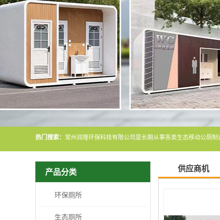
热门搜索：
供应商机
产品分类
环保厕所
生态厕所