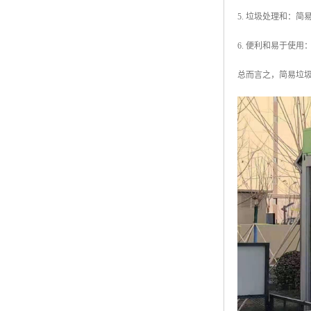
5. 垃圾处理和：
6. 便利和易于使
总而言之，简易垃