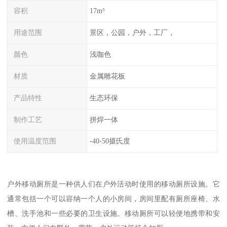
容积
17m³
用途范围
景区，公园，户外，工厂，
颜色
浅咖色
材质
金属雕花板
产品特性
生态环保
制作工艺
拼焊一体
使用温度范围
-40-50摄氏度
户外移动厕所是一种供人们在户外活动时使用的移动厕所设施。它
通常包括一个可以容纳一个人的小房间，房间里配有厕所座椅、水
槽、洗手池和一些必要的卫生设施。移动厕所可以轻便地携带和安