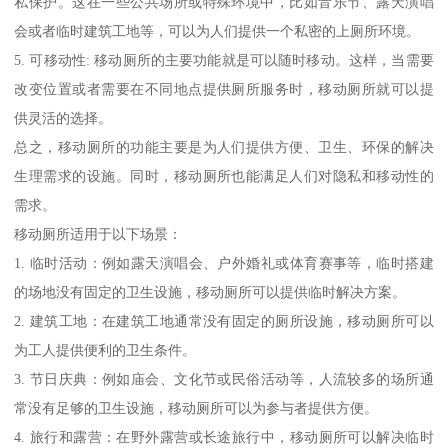
私保护。这在一些公共场所或特殊环境中，比如音乐节、露天演唱
会或者临时建筑工地等，可以为人们提供一个私密的上厕所环境。
5. 可移动性: 移动厕所的主要功能就是可以随时移动。这样，当需要
改变位置或者需要在不同地点提供厕所服务时，移动厕所就可以提
供灵活的选择。
总之，移动厕所的功能主要是为人们提供方便、卫生、环保的解决
生理需求的设施。同时，移动厕所也能满足人们对隐私和移动性的
需求。
移动厕所适用于以下场景：
1. 临时活动：例如露天演唱会、户外婚礼或体育赛事等，临时搭建
的场地没有固定的卫生设施，移动厕所可以提供临时解决方案。
2. 建筑工地：在建筑工地通常没有固定的厕所设施，移动厕所可以
为工人提供便利的卫生条件。
3. 节日庆典：例如庙会、文化节或民俗活动等，人流较多的场所通
常没有足够的卫生设施，移动厕所可以为参与者提供方便。
4. 旅行和露营：在野外露营或长途旅行中，移动厕所可以解决临时