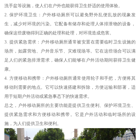
洗手盆等设施，使人们在户外也能获得卫生舒适的使用体验。
2. 保护环境卫生：户外移动厕所可以避免野外乱便乱放的现象发
生，减少对环境的污染。它配备有储存和处理人体排泄物的设备，
确保这些废物得到正确的处理和处理，对环境造成危害。
3. 提供紧急需求：户外移动厕所通常被安置在需要临时卫生设施的
场所，如露营地、户外音乐节、灾难现场等。它在这些场合可以满
足人们的紧急排泄需求，确保人们能够在户外活动期间获得卫生健
康。
4. 方便移动和携带：户外移动厕所通常使用轮子和手把，方便将其
移动到需要的地点。它可以快速搭建和拆除，方便运输和部署，适
用于短期户外活动或紧急事态下的快速需求。
总之，户外移动厕所的主要功能是提供卫生便利、保护环境卫生、
提供紧急需求和方便移动和携带。它是户外活动和临时场所的设
施，为人们提供卫生和便利。