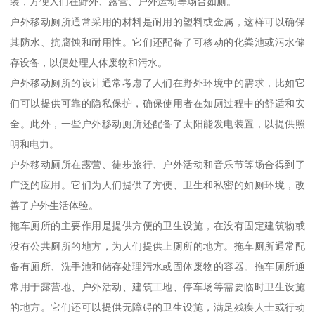
装，方便人们在野外、露营、户外运动等场合如厕。
户外移动厕所通常采用的材料是耐用的塑料或金属，这样可以确保
其防水、抗腐蚀和耐用性。它们还配备了可移动的化粪池或污水储
存设备，以便处理人体废物和污水。
户外移动厕所的设计通常考虑了人们在野外环境中的需求，比如它
们可以提供可靠的隐私保护，确保使用者在如厕过程中的舒适和安
全。此外，一些户外移动厕所还配备了太阳能发电装置，以提供照
明和电力。
户外移动厕所在露营、徒步旅行、户外活动和音乐节等场合得到了
广泛的应用。它们为人们提供了方便、卫生和私密的如厕环境，改
善了户外生活体验。
拖车厕所的主要作用是提供方便的卫生设施，在没有固定建筑物或
没有公共厕所的地方，为人们提供上厕所的地方。拖车厕所通常配
备有厕所、洗手池和储存处理污水或固体废物的容器。拖车厕所通
常用于露营地、户外活动、建筑工地、停车场等需要临时卫生设施
的地方。它们还可以提供无障碍的卫生设施，满足残疾人士或行动