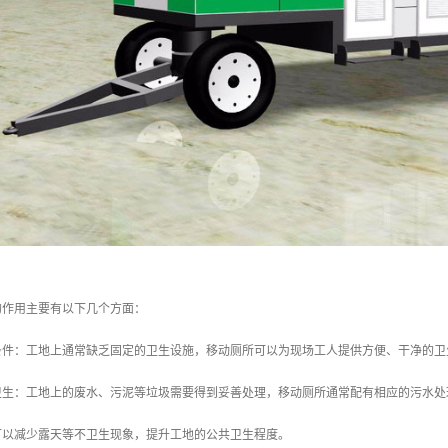
的作用主要有以下几个方面：
生条件：工地上通常缺乏固定的卫生设施，移动厕所可以为现场工人提供方便、干净的
共卫生：工地上的废水、污泥等垃圾需要得到妥善处理，移动厕所通常配有相应的污水
可以减少露天等不卫生现象，提升工地的公共卫生程度。