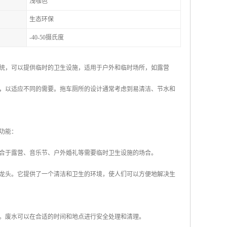
浅咖色
生态环保
-40-50摄氏度
统，可以提供临时的卫生设施，适用于户外和临时场所，如露营
，以适应不同的需要。拖车厕所的设计通常考虑到易清洁、节水和
功能：
适合于露营、音乐节、户外婚礼等需要临时卫生设施的场合。
水龙头。它提供了一个清洁和卫生的环境，使人们可以方便地解决生
出。废水可以在合适的时间和地点进行安全处理和清理。