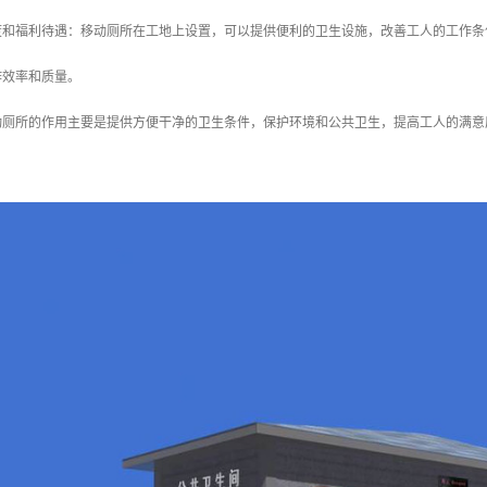
意度和福利待遇：移动厕所在工地上设置，可以提供便利的卫生设施，改善工人的工作
作效率和质量。
动厕所的作用主要是提供方便干净的卫生条件，保护环境和公共卫生，提高工人的满意