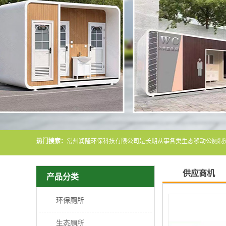
热门搜索：
供应商机
产品分类
环保厕所
生态厕所