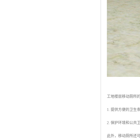
工地楼层移动厕所
1. 提供方便的卫
2. 保护环境和公
此外，移动厕所还