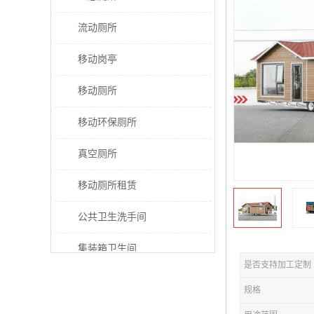
流动厕所
移动岗亭
移动厕所
移动环保厕所
真空厕所
移动厕所租赁
公共卫生洗手间
集装箱卫生间
是否支持加工定制
太阳能厕所
规格
垃圾分类房