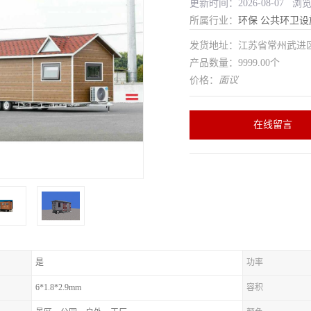
更新时间：2026-08-07 浏
所属行业：
环保
公共环卫设
发货地址：江苏省常州武
产品数量：9999.00个
价格：
面议
在线留言
是
功率
6*1.8*2.9mm
容积