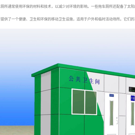
拖车厕所通常使用环保的材料和技术，以减少对环境的影响。一些拖车厕所还配备了太
所提供了一个便捷、卫生和环保的移动卫生设施，适用于户外和临时活动场所。它们的