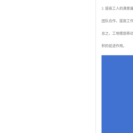
3. 提高工人的满
团队合作，提高工
总之，工地楼层移
积的促进作用。