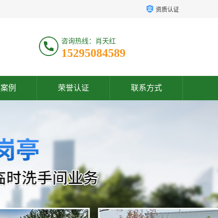
资质认证
咨询热线：肖天红
15295084589
户案例
荣誉认证
联系方式