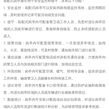
装配式岗亭通常用于安全监控和值守，具有以下功能：
1. 安全监控：装配式岗亭可以安装闭路电视监控系统，监控周围区
域，及时发现并记录可疑活动或安全问题。
2. 值守：装配式岗亭内可配备警卫或工作人员，负责对进出岗亭区
域的人员或车辆进行登记、查验和身份核实，防止未经授权的人员
进入。
3. 报警功能：岗亭内可配置报警系统，一旦发现异常情况，如闯
入、火灾、紧急情况等，可及时报警，通知相关部门进行处理。
4. 通信设施：岗亭内可配置电话或对讲机等通信设备，方便岗亭内
的警卫人员与其他相关部门进行联络，加强信息交流。
5. 环境控制：岗亭内可配置空调、暖气、照明等设备，提供舒适的
工作环境，确保警卫人员能够长时间有效工作。
6. 进出管理：岗亭内可配备卡口管理系统，通过防护设施和检测装
置，对进出岗亭区域的人员或车辆进行合规检查和登记。
7. 数据统计：岗亭内可安装计数器或自动识别系统，对进出岗亭区
域的人流和车流进行数据统计和分析，为后续管理提供参考依据。