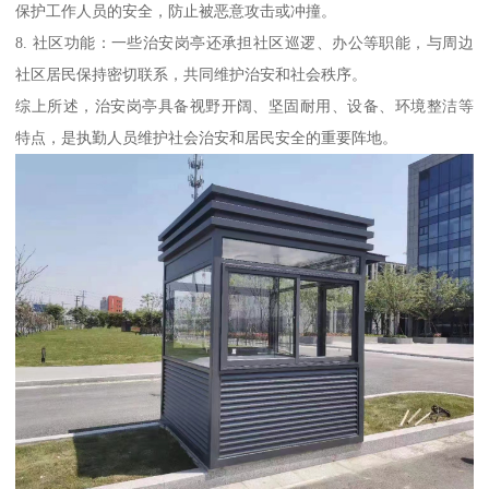
保护工作人员的安全，防止被恶意攻击或冲撞。
8. 社区功能：一些治安岗亭还承担社区巡逻、办公等职能，与周边
社区居民保持密切联系，共同维护治安和社会秩序。
综上所述，治安岗亭具备视野开阔、坚固耐用、设备、环境整洁等
特点，是执勤人员维护社会治安和居民安全的重要阵地。