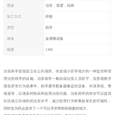
用途
治安，巡逻，站岗
加工方式
焊接
类型
岗亭
墙体
金厘雕花板
载重
1300
治安岗亭是指设立在公共场所、街道或小区等地方的一种监控和管
理治安秩序的设施。治安岗亭一般由或治安人员驻守，负责观察并
报告异常行为或事件。岗亭通常配备摄像监控设备、对讲系统、警
报器等，以便及时响应和处理治安问题。治安岗亭的存在可以提高
社区或公共场所的治安水平，减少犯罪行为和事故发生的可能性，
同时也为民众提供了一个可以寻求帮助和报案的地方。