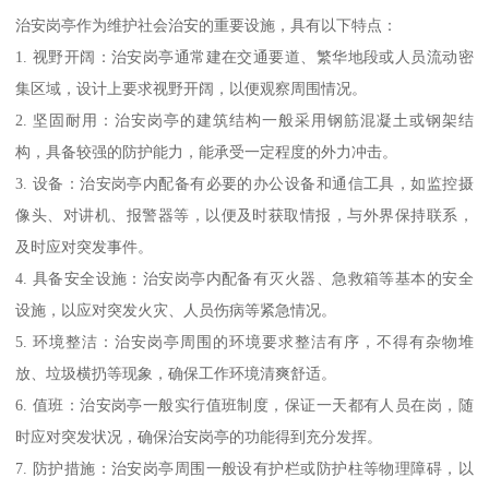
治安岗亭作为维护社会治安的重要设施，具有以下特点：
1. 视野开阔：治安岗亭通常建在交通要道、繁华地段或人员流动密
集区域，设计上要求视野开阔，以便观察周围情况。
2. 坚固耐用：治安岗亭的建筑结构一般采用钢筋混凝土或钢架结
构，具备较强的防护能力，能承受一定程度的外力冲击。
3. 设备：治安岗亭内配备有必要的办公设备和通信工具，如监控摄
像头、对讲机、报警器等，以便及时获取情报，与外界保持联系，
及时应对突发事件。
4. 具备安全设施：治安岗亭内配备有灭火器、急救箱等基本的安全
设施，以应对突发火灾、人员伤病等紧急情况。
5. 环境整洁：治安岗亭周围的环境要求整洁有序，不得有杂物堆
放、垃圾横扔等现象，确保工作环境清爽舒适。
6. 值班：治安岗亭一般实行值班制度，保证一天都有人员在岗，随
时应对突发状况，确保治安岗亭的功能得到充分发挥。
7. 防护措施：治安岗亭周围一般设有护栏或防护柱等物理障碍，以