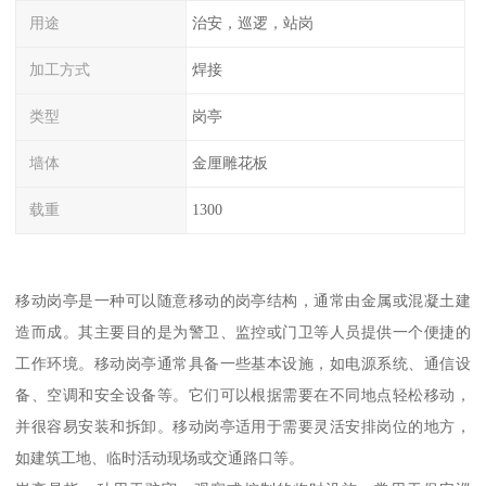
用途
治安，巡逻，站岗
加工方式
焊接
类型
岗亭
墙体
金厘雕花板
载重
1300
移动岗亭是一种可以随意移动的岗亭结构，通常由金属或混凝土建
造而成。其主要目的是为警卫、监控或门卫等人员提供一个便捷的
工作环境。移动岗亭通常具备一些基本设施，如电源系统、通信设
备、空调和安全设备等。它们可以根据需要在不同地点轻松移动，
并很容易安装和拆卸。移动岗亭适用于需要灵活安排岗位的地方，
如建筑工地、临时活动现场或交通路口等。