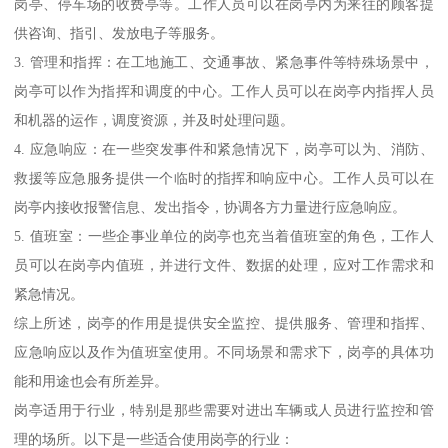
岗亭、停车场的收费亭等。工作人员可以在岗亭内为来往的顾客提
供咨询、指引、发放电子等服务。
3. 管理和指挥：在工地施工、交通事故、紧急事件等特殊场景中，
岗亭可以作为指挥和调度的中心。工作人员可以在岗亭内指挥人员
和机器的运作，调度资源，并及时处理问题。
4. 应急响应：在一些突发事件和紧急情况下，岗亭可以为、消防、
救援等应急服务提供一个临时的指挥和响应中心。工作人员可以在
岗亭内接收报警信息、发出指令，协调各方力量进行应急响应。
5. 值班室：一些企事业单位的岗亭也充当着值班室的角色，工作人
员可以在岗亭内值班，并进行文件、数据的处理，应对工作需求和
紧急情况。
综上所述，岗亭的作用是提供安全监控、提供服务、管理和指挥、
应急响应以及作为值班室使用。不同场景和需求下，岗亭的具体功
能和用途也会有所差异。
岗亭适用于行业，特别是那些需要对进出车辆或人员进行监控和管
理的场所。以下是一些适合使用岗亭的行业：