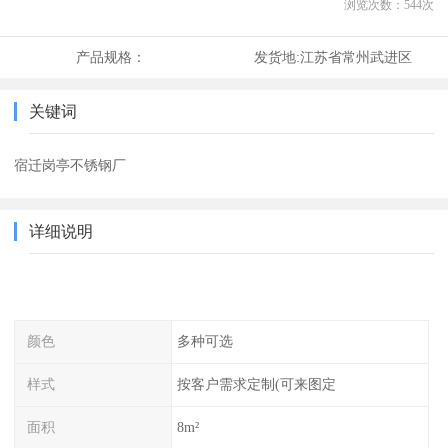
浏览次数：
544
次
产品规格：
发货地:
江苏省常州武进区
关键词
宿迁岗亭不锈钢厂
详细说明
颜色
多种可选
样式
按客户需求定制(可来图定
面积
8m²