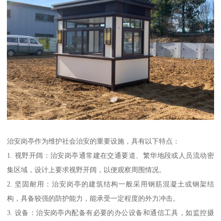
治安岗亭作为维护社会治安的重要设施，具有以下特点：
1. 视野开阔：治安岗亭通常建在交通要道、繁华地段或人员流动密
集区域，设计上要求视野开阔，以便观察周围情况。
2. 坚固耐用：治安岗亭的建筑结构一般采用钢筋混凝土或钢架结
构，具备较强的防护能力，能承受一定程度的外力冲击。
3. 设备：治安岗亭内配备有必要的办公设备和通信工具，如监控摄