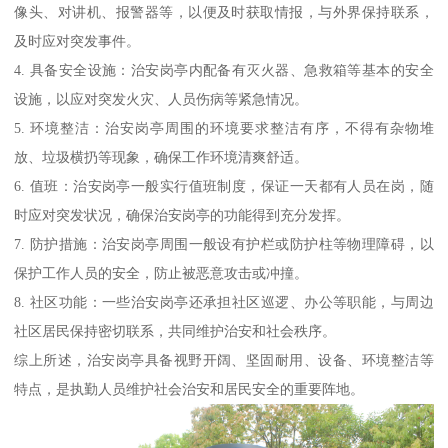
像头、对讲机、报警器等，以便及时获取情报，与外界保持联系，
及时应对突发事件。
4. 具备安全设施：治安岗亭内配备有灭火器、急救箱等基本的安全
设施，以应对突发火灾、人员伤病等紧急情况。
5. 环境整洁：治安岗亭周围的环境要求整洁有序，不得有杂物堆
放、垃圾横扔等现象，确保工作环境清爽舒适。
6. 值班：治安岗亭一般实行值班制度，保证一天都有人员在岗，随
时应对突发状况，确保治安岗亭的功能得到充分发挥。
7. 防护措施：治安岗亭周围一般设有护栏或防护柱等物理障碍，以
保护工作人员的安全，防止被恶意攻击或冲撞。
8. 社区功能：一些治安岗亭还承担社区巡逻、办公等职能，与周边
社区居民保持密切联系，共同维护治安和社会秩序。
综上所述，治安岗亭具备视野开阔、坚固耐用、设备、环境整洁等
特点，是执勤人员维护社会治安和居民安全的重要阵地。