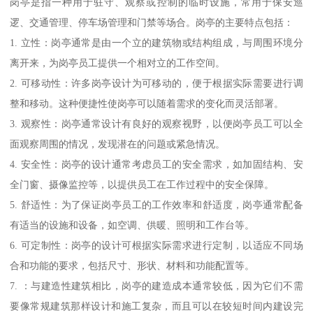
岗亭是指一种用于驻守、观察或控制的临时设施，常用于保安巡
逻、交通管理、停车场管理和门禁等场合。岗亭的主要特点包括：
1. 立性：岗亭通常是由一个立的建筑物或结构组成，与周围环境分
离开来，为岗亭员工提供一个相对立的工作空间。
2. 可移动性：许多岗亭设计为可移动的，便于根据实际需要进行调
整和移动。这种便捷性使岗亭可以随着需求的变化而灵活部署。
3. 观察性：岗亭通常设计有良好的观察视野，以便岗亭员工可以全
面观察周围的情况，发现潜在的问题或紧急情况。
4. 安全性：岗亭的设计通常考虑员工的安全需求，如加固结构、安
全门窗、摄像监控等，以提供员工在工作过程中的安全保障。
5. 舒适性：为了保证岗亭员工的工作效率和舒适度，岗亭通常配备
有适当的设施和设备，如空调、供暖、照明和工作台等。
6. 可定制性：岗亭的设计可根据实际需求进行定制，以适应不同场
合和功能的要求，包括尺寸、形状、材料和功能配置等。
7. ：与建造性建筑相比，岗亭的建造成本通常较低，因为它们不需
要像常规建筑那样设计和施工复杂，而且可以在较短时间内建设完