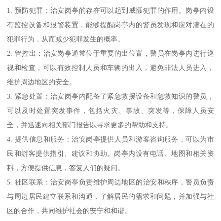
1. 预防犯罪：治安岗亭的存在可以起到威慑犯罪的作用。岗亭内设
有监控设备和报警装置，能够提醒岗亭内的警员发现和应对潜在的
犯罪行为，从而减少犯罪发生的概率。
2. 管控出：治安岗亭通常位于重要的出位置，警员在岗亭内进行巡
视和检查，可以有效控制人员和车辆的出入，避免非法人员进入，
维护周边地区的安全。
3. 紧急处置：治安岗亭内配备了紧急救援设备和急救知识的警员，
可以及时处置突发事件，包括火灾、事故、突发等，保障人员安
全，并迅速向相关部门报告以寻求更多的帮助和支持。
4. 提供信息和服务：治安岗亭提供人员和游客咨询服务，可以为市
民和游客提供指引、建议和协助。岗亭内设有电话、地图和相关资
料，方便提供信息，答复人们的疑问。
5. 社区联系：治安岗亭负责维护周边地区的治安和秩序，警员负责
与周边居民建立联系和沟通，了解居民的需求和问题，并加强与社
区的合作，共同维护社会的安宁和和谐。