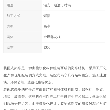
用途
治安，巡逻，站岗
加工方式
焊接
类型
岗亭
墙体
金厘雕花板
载重
1300
装配式岗亭是一种由模块化构件组装而成的岗亭结构，采用工厂化
生产和现场组装的方式完成。装配式岗亭具有结构稳定、施工速度
快、环保节能、造价低廉等优点。
装配式岗亭的构件通常由钢结构和墙体材料组成，如钢柱、钢梁、
墙板、玻璃等。这些构件可以在工厂中进行生产和加工，然后运输
到现场进行组装。由于模块化设计，装配式岗亭的组装过程相对简