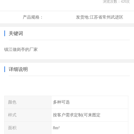
浏览次数：
420
次
产品规格：
发货地:
江苏省常州武进区
关键词
镇江做岗亭的厂家
详细说明
颜色
多种可选
样式
按客户需求定制(可来图定
面积
8m²