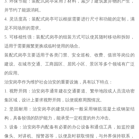
3. 环保节能：装配式岗亭采用了材料，减少了建筑废弃物的产生，
并节约了能源消耗。
4. 灵活度高：装配式岗亭可以根据需要进行尺寸和功能的定制，满
足不同场所的需求。
5. 可移植性强：装配式岗亭的组装方式可以使其随时移动和拆卸，
适用于需要频繁更换或临时使用的场合。
装配式岗亭主要适用于各类门禁、安全巡检、收费、值班等岗位的
建设。在城市交通、工商园区、居民小区、景区等多个领域有广泛
的应用。
治安岗亭作为维护社会治安的重要设施，具有以下特点：
1. 视野开阔：治安岗亭通常建在交通要道、繁华地段或人员流动密
集区域，设计上要求视野开阔，以便观察周围情况。
2. 坚固耐用：治安岗亭的建筑结构一般采用钢筋混凝土或钢架结
构，具备较强的防护能力，能承受一定程度的外力冲击。
3. 设备：治安岗亭内配备有必要的办公设备和通信工具，如监控摄
像头、对讲机、报警器等，以便及时获取情报，与外界保持联系，