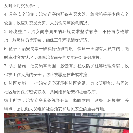
及时应对突发事件。
4. 具备安全设施：治安岗亭内配备有灭火器、急救箱等基本的安全
设施，以应对突发火灾、人员伤病等紧急情况。
5. 环境整洁：治安岗亭周围的环境要求整洁有序，不得有杂物堆
放、垃圾横扔等现象，确保工作环境清爽舒适。
6. 值班：治安岗亭一般实行值班制度，保证一天都有人员在岗，随
时应对突发状况，确保治安岗亭的功能得到充分发挥。
7. 防护措施：治安岗亭周围一般设有护栏或防护柱等物理障碍，以
保护工作人员的安全，防止被恶意攻击或冲撞。
8. 社区功能：一些治安岗亭还承担社区巡逻、办公等职能，与周边
社区居民保持密切联系，共同维护治安和社会秩序。
综上所述，治安岗亭具备视野开阔、坚固耐用、设备、环境整洁等
特点，是执勤人员维护社会治安和居民安全的重要阵地。