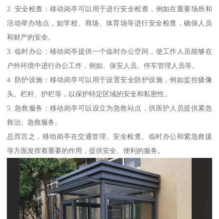
2. 安全检查：移动岗亭可以用于进行安全检查，例如在重要场所和
活动举办地点，如学校、商场、体育场等进行安全检查，确保人员
和财产的安全。
3. 临时办公：移动岗亭提供一个临时办公空间，使工作人员能够在
户外环境中进行办公工作，例如、保安人员、停车管理人员等。
4. 防护设施：移动岗亭可以用于设置安全防护设施，例如监控摄像
头、栏杆、护栏等，以保护特定区域的安全和私密性。
5. 急救服务：移动岗亭可以设立为急救站点，供医护人员提供紧急
救治、急救服务。
总而言之，移动岗亭在交通管理、安全检查、临时办公和紧急救援
等方面发挥着重要的作用，提供安全、便利的服务。