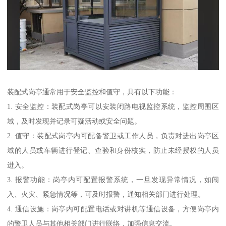
装配式岗亭通常用于安全监控和值守，具有以下功能：
1. 安全监控：装配式岗亭可以安装闭路电视监控系统，监控周围区
域，及时发现并记录可疑活动或安全问题。
2. 值守：装配式岗亭内可配备警卫或工作人员，负责对进出岗亭区
域的人员或车辆进行登记、查验和身份核实，防止未经授权的人员
进入。
3. 报警功能：岗亭内可配置报警系统，一旦发现异常情况，如闯
入、火灾、紧急情况等，可及时报警，通知相关部门进行处理。
4. 通信设施：岗亭内可配置电话或对讲机等通信设备，方便岗亭内
的警卫人员与其他相关部门进行联络，加强信息交流。