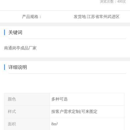
浏览次数：
400
次
产品规格：
发货地:
江苏省常州武进区
关键词
南通岗亭成品厂家
详细说明
颜色
多种可选
样式
按客户需求定制(可来图定
面积
8m²