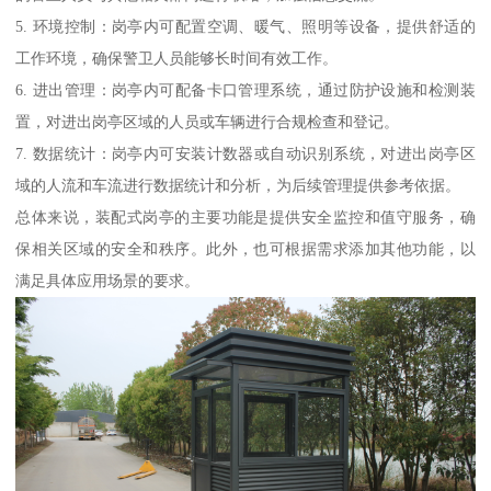
5. 环境控制：岗亭内可配置空调、暖气、照明等设备，提供舒适的
工作环境，确保警卫人员能够长时间有效工作。
6. 进出管理：岗亭内可配备卡口管理系统，通过防护设施和检测装
置，对进出岗亭区域的人员或车辆进行合规检查和登记。
7. 数据统计：岗亭内可安装计数器或自动识别系统，对进出岗亭区
域的人流和车流进行数据统计和分析，为后续管理提供参考依据。
总体来说，装配式岗亭的主要功能是提供安全监控和值守服务，确
保相关区域的安全和秩序。此外，也可根据需求添加其他功能，以
满足具体应用场景的要求。