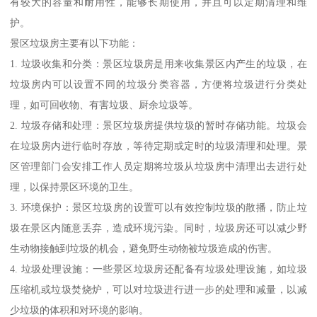
有较大的容量和耐用性，能够长期使用，并且可以定期清理和维
护。
景区垃圾房主要有以下功能：
1. 垃圾收集和分类：景区垃圾房是用来收集景区内产生的垃圾，在
垃圾房内可以设置不同的垃圾分类容器，方便将垃圾进行分类处
理，如可回收物、有害垃圾、厨余垃圾等。
2. 垃圾存储和处理：景区垃圾房提供垃圾的暂时存储功能。垃圾会
在垃圾房内进行临时存放，等待定期或定时的垃圾清理和处理。景
区管理部门会安排工作人员定期将垃圾从垃圾房中清理出去进行处
理，以保持景区环境的卫生。
3. 环境保护：景区垃圾房的设置可以有效控制垃圾的散播，防止垃
圾在景区内随意丢弃，造成环境污染。同时，垃圾房还可以减少野
生动物接触到垃圾的机会，避免野生动物被垃圾造成的伤害。
4. 垃圾处理设施：一些景区垃圾房还配备有垃圾处理设施，如垃圾
压缩机或垃圾焚烧炉，可以对垃圾进行进一步的处理和减量，以减
少垃圾的体积和对环境的影响。