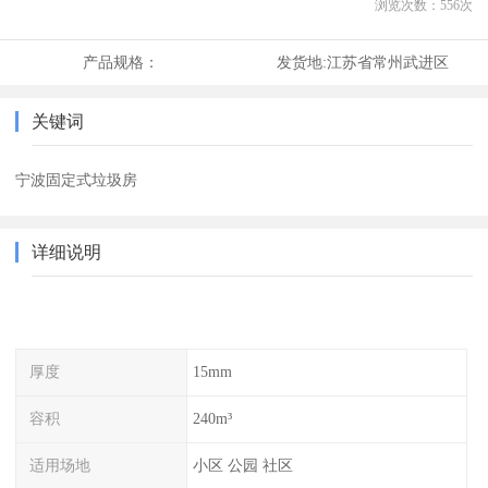
浏览次数：
556
次
产品规格：
发货地:
江苏省常州武进区
关键词
宁波固定式垃圾房
详细说明
厚度
15mm
容积
240m³
适用场地
小区 公园 社区