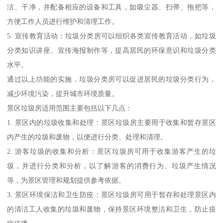
洁、干净，并配备相应的设备和工具，如吸尘器、扫帚、拖把等，
方便工作人员进行维护和清理工作。
5. 宣传教育活动：垃圾分类房可以组织各类宣传教育活动，如垃圾
分类知识讲座、宣传海报制作等，提高居民的环保意识和垃圾分类
水平。
通过以上功能的实施，垃圾分类房可以促进居民的垃圾分类行为，
减少环境污染，提升城市环境质量。
景区垃圾房适用范围主要包括以下几点：
1. 景区内的垃圾收集和处理：景区垃圾房主要用于收集和暂存景区
内产生的垃圾和废物，以便进行分类、处理和清理。
2. 游客垃圾的收集和分析：景区垃圾房可用于收集游客产生的垃
圾，并进行分类和分析，以了解游客的消费行为、垃圾产生情况
等，为景区管理和规划提供参考依据。
3. 景区环境保洁和卫生防疫：景区垃圾房可用于暂存和处理景区内
的清洁工人收集的垃圾和废物，保持景区环境整洁和卫生，防止疫