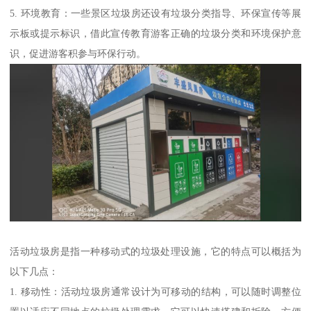
5. 环境教育：一些景区垃圾房还设有垃圾分类指导、环保宣传等展
示板或提示标识，借此宣传教育游客正确的垃圾分类和环境保护意
识，促进游客积参与环保行动。
活动垃圾房是指一种移动式的垃圾处理设施，它的特点可以概括为
以下几点：
1. 移动性：活动垃圾房通常设计为可移动的结构，可以随时调整位