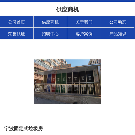
供应商机
公司首页
供应商机
关于我们
公司动态
荣誉认证
招聘中心
客户案例
产品知识
宁波固定式垃圾房