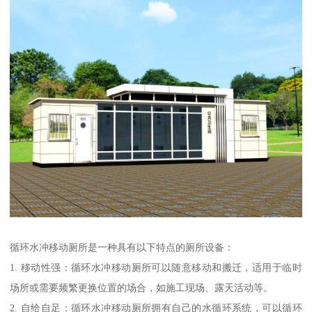
循环水冲移动厕所是一种具有以下特点的厕所设备：
1. 移动性强：循环水冲移动厕所可以随意移动和搬迁，适用于临时
场所或需要频繁更换位置的场合，如施工现场、露天活动等。
2. 自给自足：循环水冲移动厕所拥有自己的水循环系统，可以循环