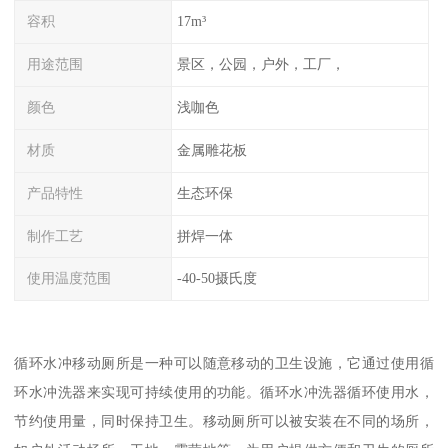
容积
17m³
用途范围
景区，公园，户外，工厂，
颜色
浅咖色
材质
金属雕花板
产品特性
生态环保
制作工艺
拼焊一体
使用温度范围
-40-50摄氏度
循环水冲移动厕所是一种可以随意移动的卫生设施，它通过使用循
环水冲洗器来实现可持续使用的功能。循环水冲洗器循环使用水，
节约使用量，同时保持卫生。移动厕所可以被安装在不同的场所，