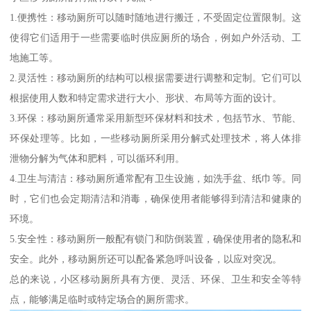
1.便携性：移动厕所可以随时随地进行搬迁，不受固定位置限制。这
使得它们适用于一些需要临时供应厕所的场合，例如户外活动、工
地施工等。
2.灵活性：移动厕所的结构可以根据需要进行调整和定制。它们可以
根据使用人数和特定需求进行大小、形状、布局等方面的设计。
3.环保：移动厕所通常采用新型环保材料和技术，包括节水、节能、
环保处理等。比如，一些移动厕所采用分解式处理技术，将人体排
泄物分解为气体和肥料，可以循环利用。
4.卫生与清洁：移动厕所通常配有卫生设施，如洗手盆、纸巾等。同
时，它们也会定期清洁和消毒，确保使用者能够得到清洁和健康的
环境。
5.安全性：移动厕所一般配有锁门和防倒装置，确保使用者的隐私和
安全。此外，移动厕所还可以配备紧急呼叫设备，以应对突况。
总的来说，小区移动厕所具有方便、灵活、环保、卫生和安全等特
点，能够满足临时或特定场合的厕所需求。