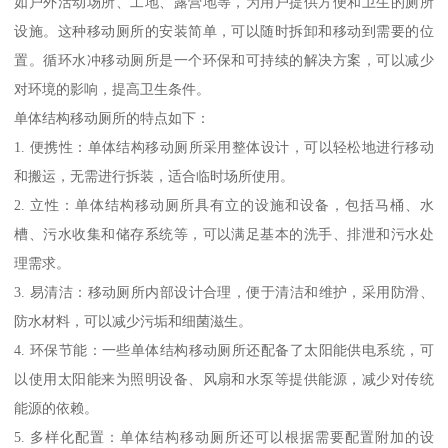
如户外活动场所、工地、露营地等，为用户提供方便和卫生的厕所
设施。这种移动厕所的安装简单，可以随时拆卸和移动到需要的位
置。循环水冲移动厕所是一个环保和可持续的解决方案，可以减少
对环境的影响，提高卫生条件。
单体结构移动厕所的特点如下：
1. 便携性：单体结构移动厕所采用整体设计，可以轻松地进行移动
和搬运，无需进行拆装，适合临时场所使用。
2. 立性：单体结构移动厕所具有立的设施和设备，包括马桶、水
槽、污水收集和储存系统等，可以满足基本的洗手、排泄和污水处
理需求。
3. 易清洁：移动厕所内部设计合理，便于清洁和维护，采用防滑、
防水材料，可以减少污垢和细菌滋生。
4. 环保节能：一些单体结构移动厕所还配备了太阳能供电系统，可
以使用太阳能来为照明设备、风扇和水泵等提供能源，减少对传统
能源的依赖。
5. 多样化配置：单体结构移动厕所还可以根据需要配置附加的设