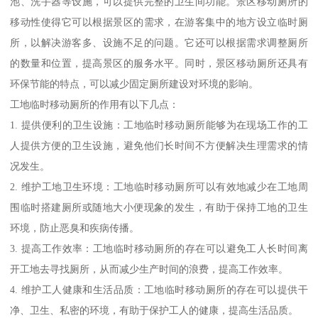
池、洗手器等设施，可以提供完整的卫生间功能。景区移动厕所的
移动性使得它可以根据景区的需求，在游客集中的地方设立临时厕
所，以解决游客多、设施不足的问题。它还可以根据需求调整厕所
的数量和位置，提高景区的服务水平。同时，景区移动厕所还具有
环保节能的特点，可以减少固定厕所建设对环境的影响。
工地临时移动厕所的作用有以下几点：
1. 提供便利的卫生设施：工地临时移动厕所能够为在现场工作的工
人提供方便的卫生设施，避免他们长时间不方便解决生理需求的情
况发生。
2. 维护工地卫生环境：工地临时移动厕所可以有效地减少在工地周
围临时搭建厕所或随地大小便现象的发生，有助于保持工地的卫生
环境，防止恶臭和疾病传播。
3. 提高工作效率：工地临时移动厕所的存在可以避免工人长时间离
开工地去寻找厕所，从而减少生产时间的浪费，提高工作效率。
4. 维护工人健康和生活品质：工地临时移动厕所的存在可以提供干
净、卫生、私密的环境，有助于保护工人的健康，提高生活品质。