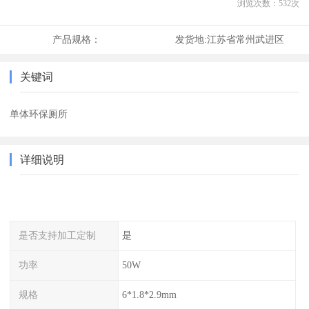
浏览次数：
532
次
产品规格：
发货地:
江苏省常州武进区
关键词
单体环保厕所
详细说明
是否支持加工定制
是
功率
50W
规格
6*1.8*2.9mm