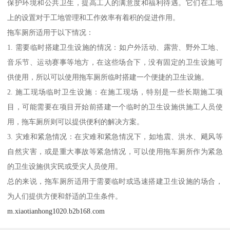
保护环境和公共卫生，提高工人的满意度和福利待遇。它们在工地
上的设置对于工地管理和工作效率有着积的促进作用。
拖车厕所适用于以下情况：
1. 需要临时搭建卫生设施的情况：如户外活动、露营、野外工地、
音乐节、运动赛事等地方，在这些场合下，没有固定的卫生设施可
供使用，所以可以使用拖车厕所临时搭建一个便捷的卫生设施。
2. 施工现场临时卫生设施：在施工现场，特别是一些长期施工项
目，可能需要在项目开始前搭建一个临时的卫生设施供施工人员使
用，拖车厕所则可以提供便利的解决方案。
3. 灾难和紧急情况：在灾难和紧急情况下，如地震、洪水、飓风等
自然灾害，或是重大事故等紧急情况，可以使用拖车厕所作为紧急
的卫生设施供灾民或受灾人员使用。
总的来说，拖车厕所适用于需要临时或迅速搭建卫生设施的场合，
为人们提供方便和舒适的卫生条件。
m.xiaotianhong1020.b2b168.com