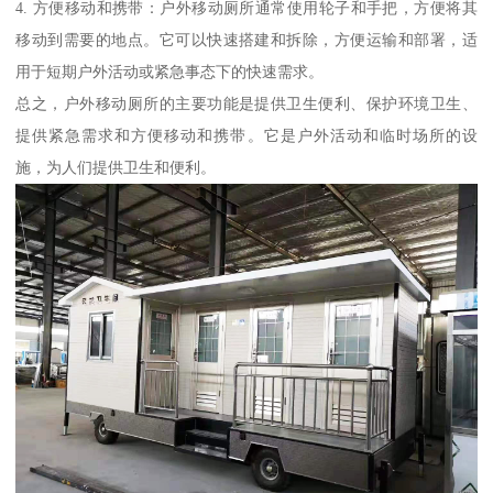
4. 方便移动和携带：户外移动厕所通常使用轮子和手把，方便将其
移动到需要的地点。它可以快速搭建和拆除，方便运输和部署，适
用于短期户外活动或紧急事态下的快速需求。
总之，户外移动厕所的主要功能是提供卫生便利、保护环境卫生、
提供紧急需求和方便移动和携带。它是户外活动和临时场所的设
施，为人们提供卫生和便利。