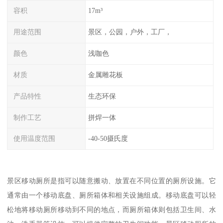
容积
17m³
用途范围
景区，公园，户外，工厂，
颜色
浅咖色
材质
金属雕花板
产品特性
生态环保
制作工艺
拼焊一体
使用温度范围
-40-50摄氏度
景区移动厕所是指可以随意搬动、放置在不同位置的厕所设施。它
通常由一个移动底盘、厕所箱体和相关设施组成。移动底盘可以轻
松地将移动厕所移动到不同的地点，而厕所箱体则包括卫生间、水