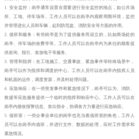
1. 安全监控：岗亭通常设置在需要进行安全监控的地点，如公共场
所、工地、停车场等。工作人员可以在岗亭内观察周围环境，监控
并管理进出人员和车辆，起到防范盗、消防安全等方面的作用。
2. 值班和服务：有些岗亭是为了提供服务而设立的，比如商场处的
岗亭、停车场的收费亭等。工作人员可以在岗亭内为来往的顾客提
供咨询、指引、发放电子等服务。
3. 管理和指挥：在工地施工、交通事故、紧急事件等特殊场景中，
岗亭可以作为指挥和调度的中心。工作人员可以在岗亭内指挥人员
和机器的运作，调度资源，并及时处理问题。
4. 应急响应：在一些突发事件和紧急情况下，岗亭可以为、消防、
救援等应急服务提供一个临时的指挥和响应中心。工作人员可以在
岗亭内接收报警信息、发出指令，协调各方力量进行应急响应。
5. 值班室：一些企事业单位的岗亭也充当着值班室的角色，工作人
员可以在岗亭内值班，并进行文件、数据的处理，应对工作需求和
紧急情况。