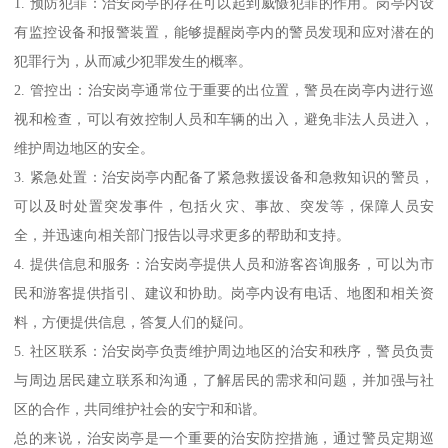
1. 预防犯罪：治安岗亭的存在可以起到威慑犯罪的作用。岗亭内设
有监控设备和报警装置，能够提醒岗亭内的警员发现和应对潜在的
犯罪行为，从而减少犯罪发生的概率。
2. 管控出：治安岗亭通常位于重要的出位置，警员在岗亭内进行巡
视和检查，可以有效控制人员和车辆的出入，避免非法人员进入，
维护周边地区的安全。
3. 紧急处置：治安岗亭内配备了紧急救援设备和急救知识的警员，
可以及时处置突发事件，包括火灾、事故、突发等，保障人员安
全，并迅速向相关部门报告以寻求更多的帮助和支持。
4. 提供信息和服务：治安岗亭提供人员和游客咨询服务，可以为市
民和游客提供指引、建议和协助。岗亭内设有电话、地图和相关资
料，方便提供信息，答复人们的疑问。
5. 社区联系：治安岗亭负责维护周边地区的治安和秩序，警员负责
与周边居民建立联系和沟通，了解居民的需求和问题，并加强与社
区的合作，共同维护社会的安宁和和谐。
总的来说，治安岗亭是一个重要的治安防控措施，通过警员定期巡