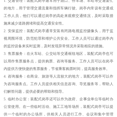
1. 交通管理：装配式岗亭通常用于路口、停车场、车站等交通繁忙
的地方，用于管理交通流量和指挥车辆行驶。岗亭内常设有交通或
工作人员，他们可以通过岗亭的高处来观察交通情况，及时采取措
施来减少道路拥堵和提高交通安全性。
2. 安保监控：装配式岗亭通常安装有闭路电视监控摄像头，用于监
视周围环境，防范犯罪和维护公共安全。工作人员可以通过岗亭内
的监控设备来实时监测，及时发现异常情况并采取相应的措施。
3. 售票服务：在火车站、公交站等交通枢纽地区，装配式岗亭也可
以用作售票服务点，提供购票、咨询等服务。工作人员可以在岗亭
内提供方便快捷的售票服务，节省乘客购票时间，提高服务效率。
4. 咨询服务：在商业、旅游等人流较大的地方，装配式岗亭可以作
为咨询服务点。工作人员提供相关信息咨询、导览服务等，帮助人
们解答问题，提供必要的帮助和指导。
5. 临时办公室：装配式岗亭还可以作为政府、企事业单位等临时办
公室使用。在一些临时活动、施工工地等场所，装配式岗亭可以提
供一个临时的办公场所，供相关人员进行工作、会议和集中管理