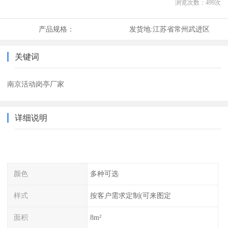
浏览次数：
499
次
产品规格：
发货地:
江苏省常州武进区
关键词
南京活动岗亭厂家
详细说明
颜色
多种可选
样式
按客户需求定制(可来图定
面积
8m²