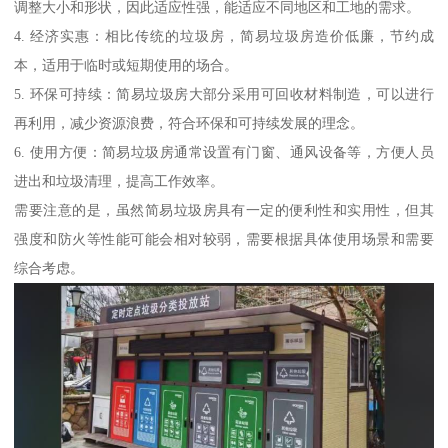
调整大小和形状，因此适应性强，能适应不同地区和工地的需求。
4. 经济实惠：相比传统的垃圾房，简易垃圾房造价低廉，节约成
本，适用于临时或短期使用的场合。
5. 环保可持续：简易垃圾房大部分采用可回收材料制造，可以进行
再利用，减少资源浪费，符合环保和可持续发展的理念。
6. 使用方便：简易垃圾房通常设置有门窗、通风设备等，方便人员
进出和垃圾清理，提高工作效率。
需要注意的是，虽然简易垃圾房具有一定的便利性和实用性，但其
强度和防火等性能可能会相对较弱，需要根据具体使用场景和需要
综合考虑。