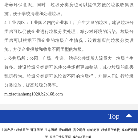
培养环保意识。同时，垃圾分类房也可以提供方便的垃圾收集设
施，便于学校清理和处理垃圾。
4.工业园区：工业园区内的企业和工厂产生大量的垃圾，建设垃圾分
类房可以促使企业进行垃圾分类处理，减少对环境的污染。垃圾分
类房可以根据不同企业的垃圾产生情况，设置相应的垃圾分类设
施，方便企业投放和收集不同类型的垃圾。
5.公共场所：公园、广场、街道、站等公共场所人流量大，垃圾产生
较多。建设垃圾分类房可以使公共场所更加整洁，减少垃圾的乱丢
乱扔行为。垃圾分类房可以设置不同的垃圾桶，方便人们进行垃圾
分类投放，提高垃圾分类率。
m.xiaotianhong1020.b2b168.com
Top
主营产品：移动厕所 环保厕所 生态厕所 流动厕所 真空厕所 移动岗亭 移动厕所租赁 移动环保厕
所 公共卫生洗手间 集装箱卫生间