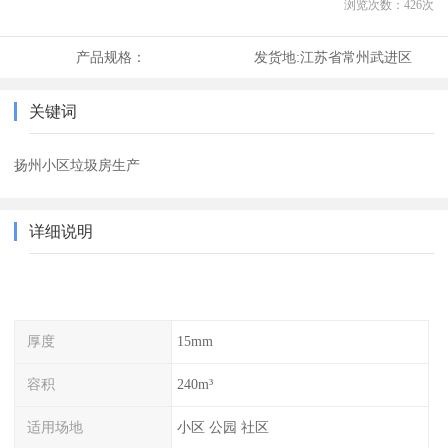
浏览次数：
426
次
产品规格：
发货地:
江苏省常州武进区
关键词
扬州小区垃圾房生产
详细说明
厚度
15mm
容积
240m³
适用场地
小区 公园 社区