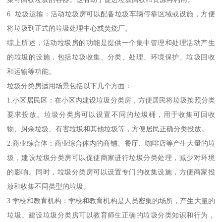
6. 垃圾运输：活动垃圾房可以配备垃圾车辆停靠区域或设施，方便
将垃圾到正式的垃圾处理中心或焚烧厂。
综上所述，活动垃圾房的功能是提供一个集中管理和处理活动产生
的垃圾的设施，包括垃圾收集、分类、处理、环境保护、垃圾回收
和运输等功能。
垃圾分类房适用场景包括以下几个方面：
1.小区居民区：在小区内建设垃圾分类房，方便居民将垃圾按照分类
要求投放。垃圾分类房可以设置不同的垃圾桶，用于收集可回收
物、厨余垃圾、有害垃圾和其他垃圾等，方便居民正确分类投放。
2.商业综合体：商业综合体内的商铺、餐厅、咖啡店等产生大量的垃
圾，建设垃圾分类房可以促使商家进行垃圾分类处理，减少对环境
的影响。同时，垃圾分类房可以设置专门的收集设施，方便商家投
放和收集不同类型的垃圾。
3.学校和教育机构：学校和教育机构是人员密集的场所，产生大量的
垃圾。建设垃圾分类房可以教育师生正确的垃圾分类知识和行为，