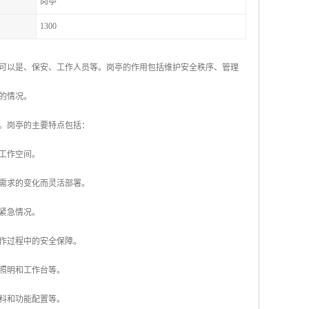
岗亭
1300
可以是、保安、工作人员等。岗亭的作用包括维护安全秩序、管理
的情况。
。岗亭的主要特点包括：
的工作空间。
着需求的变化而灵活部署。
或紧急情况。
工作过程中的安全保障。
、照明和工作台等。
材料和功能配置等。