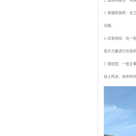
2. 值班和服务：
3. 管理和指挥：
问题。
4. 应急响应：在
各方力量进行应急
5. 值班室：一些
综上所述，岗亭的