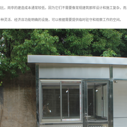
筑相比，岗亭的建造成本通常较低，因为它们不需要像常规建筑那样设计和施工复杂，
一种灵活、经济且功能明确的设施，可以根据需要提供临时驻守和观察工作的空间。