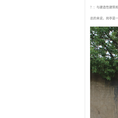
7. ：与建造性建
总的来说，岗亭是