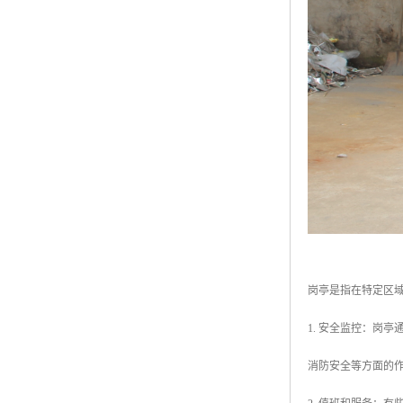
岗亭是指在特定区
1. 安全监控：岗
消防安全等方面的