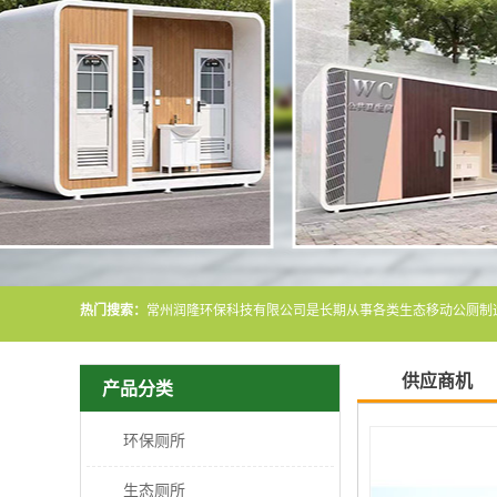
热门搜索：
供应商机
产品分类
环保厕所
生态厕所