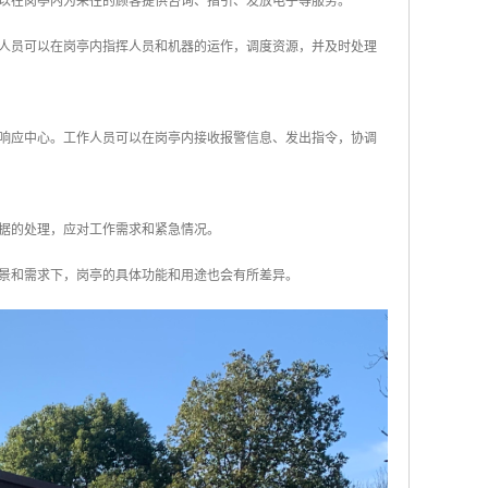
可以在岗亭内为来往的顾客提供咨询、指引、发放电子等服务。
作人员可以在岗亭内指挥人员和机器的运作，调度资源，并及时处理
和响应中心。工作人员可以在岗亭内接收报警信息、发出指令，协调
数据的处理，应对工作需求和紧急情况。
景和需求下，岗亭的具体功能和用途也会有所差异。