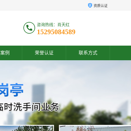
资质认证
咨询热线：肖天红
15295084589
户案例
荣誉认证
联系方式