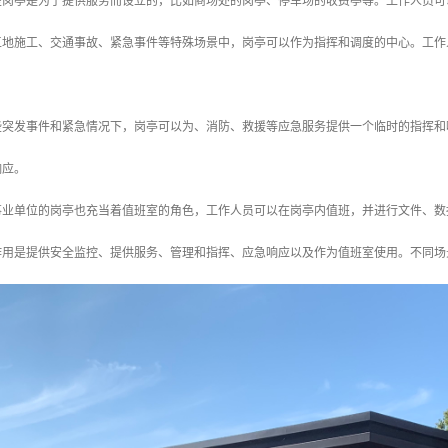
有些岗亭是为了提供服务而设立的，比如商场处的岗亭、停车场的收费亭等。工作人员
在工地施工、交通事故、紧急事件等特殊场景中，岗亭可以作为指挥和调度的中心。工
一些突发事件和紧急情况下，岗亭可以为、消防、救援等应急服务提供一个临时的指挥
响应。
企事业单位的岗亭也充当着值班室的角色，工作人员可以在岗亭内值班，并进行文件、
作用是提供安全监控、提供服务、管理和指挥、应急响应以及作为值班室使用。不同场