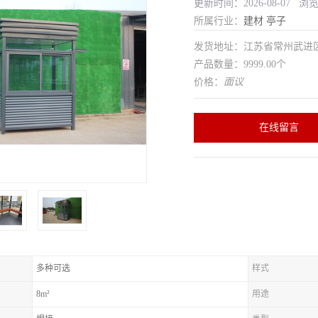
更新时间：2026-08-07 浏
所属行业：
建材
亭子
发货地址：江苏省常州武
产品数量：9999.00个
价格：
面议
在线留言
多种可选
样式
8m²
用途