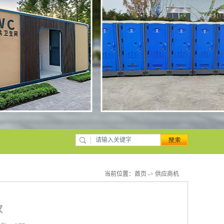
当前位置：
首页
->
供应商机
家