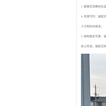
3. 能够实现模块
4. 资源节约：装
人力和时间成本。
5. 结构稳定可靠
综上所述，装配式