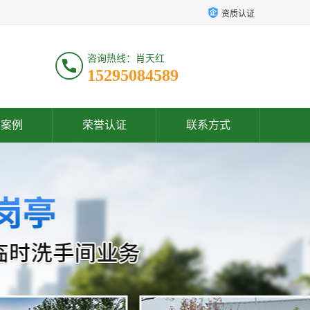
资质认证
咨询热线：肖天红
15295084589
户案例
荣誉认证
联系方式