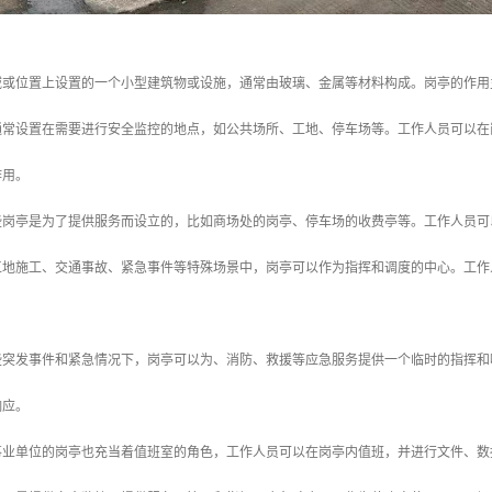
域或位置上设置的一个小型建筑物或设施，通常由玻璃、金属等材料构成。岗亭的作用
亭通常设置在需要进行安全监控的地点，如公共场所、工地、停车场等。工作人员可以
作用。
有些岗亭是为了提供服务而设立的，比如商场处的岗亭、停车场的收费亭等。工作人员
在工地施工、交通事故、紧急事件等特殊场景中，岗亭可以作为指挥和调度的中心。工
一些突发事件和紧急情况下，岗亭可以为、消防、救援等应急服务提供一个临时的指挥
响应。
企事业单位的岗亭也充当着值班室的角色，工作人员可以在岗亭内值班，并进行文件、