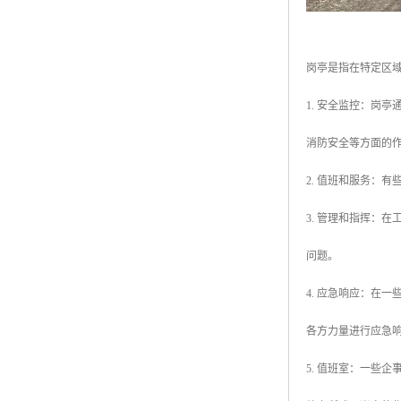
岗亭是指在特定区
1. 安全监控：岗
消防安全等方面的
2. 值班和服务：
3. 管理和指挥：
问题。
4. 应急响应：在
各方力量进行应急
5. 值班室：一些