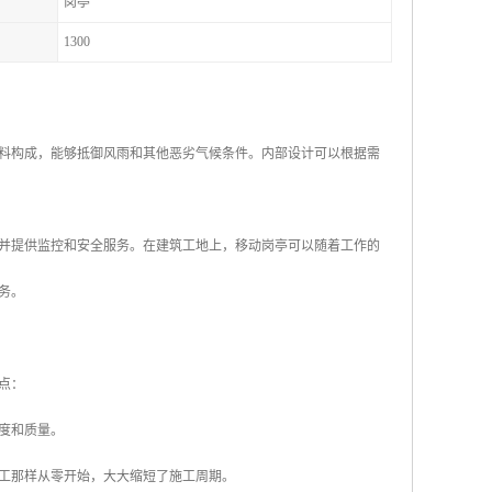
岗亭
1300
料构成，能够抵御风雨和其他恶劣气候条件。内部设计可以根据需
并提供监控和安全服务。在建筑工地上，移动岗亭可以随着工作的
务。
点：
精度和质量。
施工那样从零开始，大大缩短了施工周期。