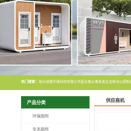
热门搜索：
供应商机
产品分类
环保厕所
生态厕所