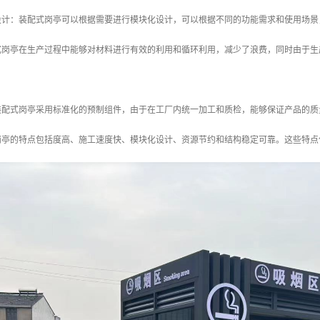
化设计：装配式岗亭可以根据需要进行模块化设计，可以根据不同的功能需求和使用场
配式岗亭在生产过程中能够对材料进行有效的利用和循环利用，减少了浪费，同时由于
：装配式岗亭采用标准化的预制组件，由于在工厂内统一加工和质检，能够保证产品的
岗亭的特点包括度高、施工速度快、模块化设计、资源节约和结构稳定可靠。这些特点