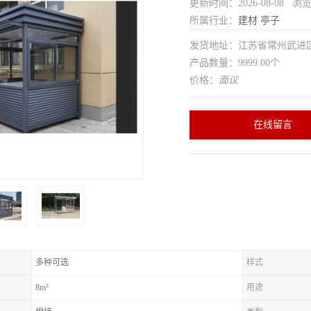
更新时间：2026-08-08 浏
所属行业：
建材
亭子
发货地址：江苏省常州武
产品数量：9999.00个
价格：
面议
在线留言
多种可选
样式
8m²
用途