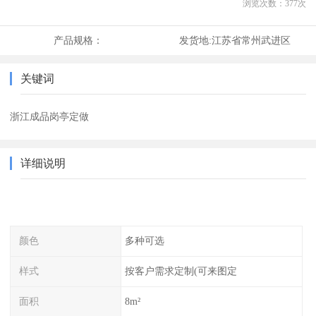
浏览次数：
377
次
产品规格：
发货地:
江苏省常州武进区
关键词
浙江成品岗亭定做
详细说明
颜色
多种可选
样式
按客户需求定制(可来图定
面积
8m²