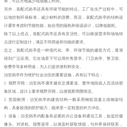
单，可以大地减少现场施工时间。
另外，装配式岗亭还具有环保节能的特点。工厂化生产过程中，可
以地控制环保标准，减少材料的浪费。而且，装配式岗亭的结构设
计通常考虑到节能性能，如合理的隔热和保温设计，以降低能耗。
除了以上优点，装配式岗亭还具有灵活性。可以根据需求和场地特
点进行定制设计，满足不同用途和功能的要求。
总之，装配式岗亭是一种现代化、率、环保节能的建筑方式，逐渐
得到广泛应用。它在场景下可以用作售票亭、门卫岗亭、警卫室、
收费亭等多种用途，为人们提供便利和安全。
治安岗亭作为维护社会治安的重要设施，具有以下特点：
1. 视野开阔：治安岗亭通常建在交通要道、繁华地段或人员流动密
集区域，设计上要求视野开阔，以便观察周围情况。
2. 坚固耐用：治安岗亭的建筑结构一般采用钢筋混凝土或钢架结
构，具备较强的防护能力，能承受一定程度的外力冲击。
3. 设备：治安岗亭内配备有必要的办公设备和通信工具，如监控摄
像头、对讲机、报警器等，以便及时获取情报，与外界保持联系，