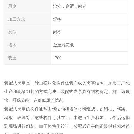
用途
治安，巡逻，站岗
加工方式
焊接
类型
岗亭
墙体
金厘雕花板
载重
1300
装配式岗亭是一种由模块化构件组装而成的岗亭结构，采用工厂化
生产和现场组装的方式完成。装配式岗亭具有结构稳定、施工速度
快、环保节能、造价低廉等优点。
装配式岗亭的构件通常由钢结构和墙体材料组成，如钢柱、钢梁、
墙板、玻璃等。这些构件可以在工厂中进行生产和加工，然后运输
到现场进行组装。由于模块化设计，装配式岗亭的组装过程相对简