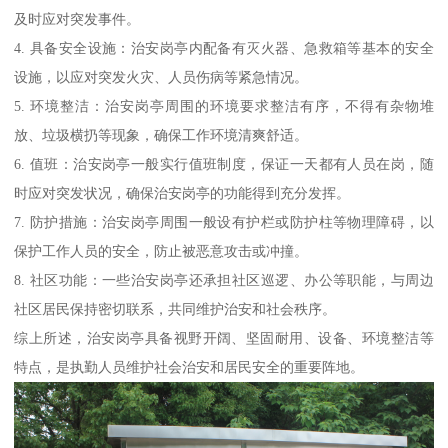
及时应对突发事件。
4. 具备安全设施：治安岗亭内配备有灭火器、急救箱等基本的安全
设施，以应对突发火灾、人员伤病等紧急情况。
5. 环境整洁：治安岗亭周围的环境要求整洁有序，不得有杂物堆
放、垃圾横扔等现象，确保工作环境清爽舒适。
6. 值班：治安岗亭一般实行值班制度，保证一天都有人员在岗，随
时应对突发状况，确保治安岗亭的功能得到充分发挥。
7. 防护措施：治安岗亭周围一般设有护栏或防护柱等物理障碍，以
保护工作人员的安全，防止被恶意攻击或冲撞。
8. 社区功能：一些治安岗亭还承担社区巡逻、办公等职能，与周边
社区居民保持密切联系，共同维护治安和社会秩序。
综上所述，治安岗亭具备视野开阔、坚固耐用、设备、环境整洁等
特点，是执勤人员维护社会治安和居民安全的重要阵地。