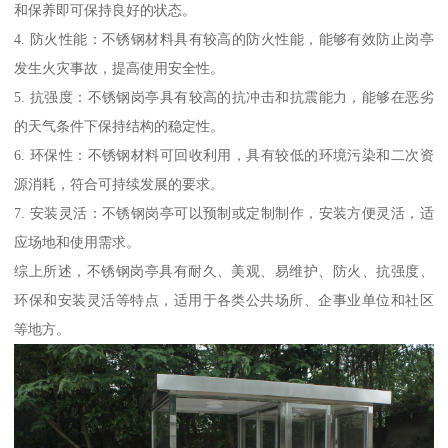
和保养即可保持良好的状态。
4. 防火性能：不锈钢材料具有较高的防火性能，能够有效防止岗亭
发生火灾事故，提高使用安全性。
5. 抗强度：不锈钢岗亭具有较高的抗冲击和抗震能力，能够在恶劣
的天气条件下保持结构的稳定性。
6. 环保性：不锈钢材料可回收利用，具有较低的环境污染和二次资
源消耗，符合可持续发展的要求。
7. 安装灵活：不锈钢岗亭可以预制或定制制作，安装方便灵活，适
应场地和使用需求。
综上所述，不锈钢岗亭具有耐久、美观、易维护、防火、抗强度、
环保和安装灵活等特点，适用于各类公共场所、企事业单位和社区
等地方。