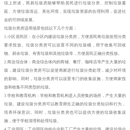
综上所述，简易垃圾房能够帮助居民进行垃圾分类、控制垃圾蔓
延、方便垃圾清运、美化环境，实现垃圾资源的合理利用，促进社
会的可持续发展。
垃圾分类房适用场景包括以下几个方面：
1.小区居民区：在小区内建设垃圾分类房，方便居民将垃圾按照分类
要求投放。垃圾分类房可以设置不同的垃圾桶，用于收集可回收
物、厨余垃圾、有害垃圾和其他垃圾等，方便居民正确分类投放。
2.商业综合体：商业综合体内的商铺、餐厅、咖啡店等产生大量的垃
圾，建设垃圾分类房可以促使商家进行垃圾分类处理，减少对环境
的影响。同时，垃圾分类房可以设置专门的收集设施，方便商家投
放和收集不同类型的垃圾。
3.学校和教育机构：学校和教育机构是人员密集的场所，产生大量的
垃圾。建设垃圾分类房可以教育师生正确的垃圾分类知识和行为，
培养环保意识。同时，垃圾分类房也可以提供方便的垃圾收集设
施，便于学校清理和处理垃圾。
4.工业园区：工业园区内的企业和工厂产生大量的垃圾，建设垃圾分