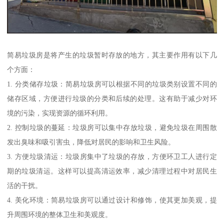
简易垃圾房是将产生的垃圾暂时存放的地方，其主要作用有以下几
个方面：
1. 分类储存垃圾：简易垃圾房可以根据不同的垃圾类别设置不同的
储存区域，方便进行垃圾的分类和后续的处理。这有助于减少对环
境的污染，实现资源的循环利用。
2. 控制垃圾的蔓延：垃圾房可以集中存放垃圾，避免垃圾在周围散
发出臭味和吸引害虫，降低对居民的影响和卫生风险。
3. 方便垃圾清运：垃圾房集中了垃圾的存放，方便环卫工人进行定
期的垃圾清运。这样可以提高清运效率，减少清理过程中对居民生
活的干扰。
4. 美化环境：简易垃圾房可以通过设计和修饰，使其更加美观，提
升周围环境的整体卫生和美观度。