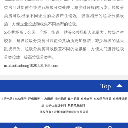
类房可以促使企业进行垃圾分类处理，减少对环境的污染。垃圾分
类房可以根据不同企业的垃圾产生情况，设置相应的垃圾分类设
施，方便企业投放和收集不同类型的垃圾。
5.公共场所：公园、广场、街道、站等公共场所人流量大，垃圾产生
较多。建设垃圾分类房可以使公共场所更加整洁，减少垃圾的乱丢
乱扔行为。垃圾分类房可以设置不同的垃圾桶，方便人们进行垃圾
分类投放，提高垃圾分类率。
m.xiaotianhong1020.b2b168.com
Top
主营产品：移动厕所 环保厕所 生态厕所 流动厕所 真空厕所 移动岗亭 移动厕所租赁 移动环保厕
所 公共卫生洗手间 集装箱卫生间
版权所有：常州润隆环保科技有限公司