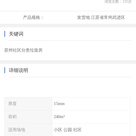
浏览次数：
535
次
产品规格：
发货地:
江苏省常州武进区
关键词
苏州社区分类垃圾房
详细说明
厚度
15mm
容积
240m³
适用场地
小区 公园 社区