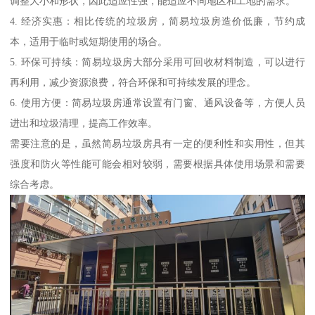
调整大小和形状，因此适应性强，能适应不同地区和工地的需求。
4. 经济实惠：相比传统的垃圾房，简易垃圾房造价低廉，节约成
本，适用于临时或短期使用的场合。
5. 环保可持续：简易垃圾房大部分采用可回收材料制造，可以进行
再利用，减少资源浪费，符合环保和可持续发展的理念。
6. 使用方便：简易垃圾房通常设置有门窗、通风设备等，方便人员
进出和垃圾清理，提高工作效率。
需要注意的是，虽然简易垃圾房具有一定的便利性和实用性，但其
强度和防火等性能可能会相对较弱，需要根据具体使用场景和需要
综合考虑。