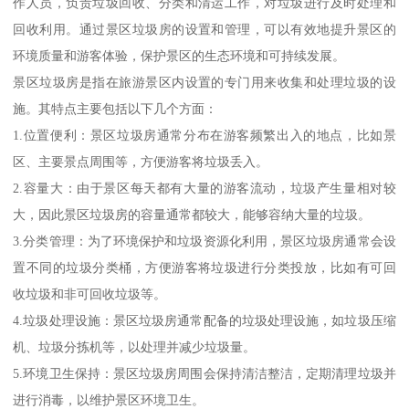
作人员，负责垃圾回收、分类和清运工作，对垃圾进行及时处理和
回收利用。通过景区垃圾房的设置和管理，可以有效地提升景区的
环境质量和游客体验，保护景区的生态环境和可持续发展。
景区垃圾房是指在旅游景区内设置的专门用来收集和处理垃圾的设
施。其特点主要包括以下几个方面：
1.位置便利：景区垃圾房通常分布在游客频繁出入的地点，比如景
区、主要景点周围等，方便游客将垃圾丢入。
2.容量大：由于景区每天都有大量的游客流动，垃圾产生量相对较
大，因此景区垃圾房的容量通常都较大，能够容纳大量的垃圾。
3.分类管理：为了环境保护和垃圾资源化利用，景区垃圾房通常会设
置不同的垃圾分类桶，方便游客将垃圾进行分类投放，比如有可回
收垃圾和非可回收垃圾等。
4.垃圾处理设施：景区垃圾房通常配备的垃圾处理设施，如垃圾压缩
机、垃圾分拣机等，以处理并减少垃圾量。
5.环境卫生保持：景区垃圾房周围会保持清洁整洁，定期清理垃圾并
进行消毒，以维护景区环境卫生。