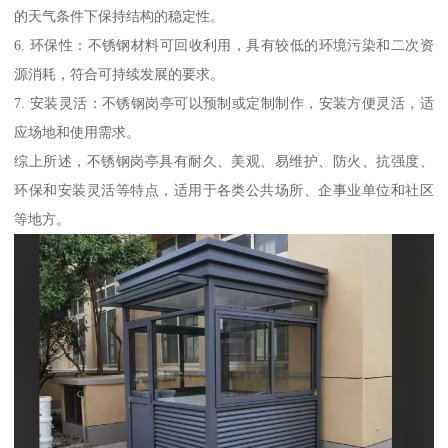
的天气条件下保持结构的稳定性。
6. 环保性：不锈钢材料可回收利用，具有较低的环境污染和二次资
源消耗，符合可持续发展的要求。
7. 安装灵活：不锈钢岗亭可以预制或定制制作，安装方便灵活，适
应场地和使用需求。
综上所述，不锈钢岗亭具有耐久、美观、易维护、防火、抗强度、
环保和安装灵活等特点，适用于各类公共场所、企事业单位和社区
等地方。