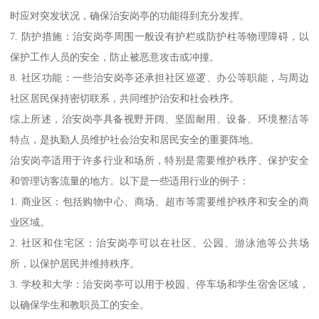
时应对突发状况，确保治安岗亭的功能得到充分发挥。
7. 防护措施：治安岗亭周围一般设有护栏或防护柱等物理障碍，以
保护工作人员的安全，防止被恶意攻击或冲撞。
8. 社区功能：一些治安岗亭还承担社区巡逻、办公等职能，与周边
社区居民保持密切联系，共同维护治安和社会秩序。
综上所述，治安岗亭具备视野开阔、坚固耐用、设备、环境整洁等
特点，是执勤人员维护社会治安和居民安全的重要阵地。
治安岗亭适用于许多行业和场所，特别是需要维护秩序、保护安全
和管理访客流量的地方。以下是一些适用行业的例子：
1. 商业区：包括购物中心、商场、超市等需要维护秩序和安全的商
业区域。
2. 社区和住宅区：治安岗亭可以在社区、公园、游泳池等公共场
所，以保护居民并维持秩序。
3. 学校和大学：治安岗亭可以用于校园、停车场和学生宿舍区域，
以确保学生和教职员工的安全。