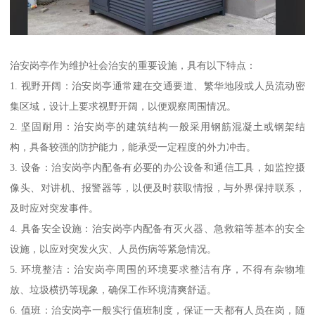
治安岗亭作为维护社会治安的重要设施，具有以下特点：
1. 视野开阔：治安岗亭通常建在交通要道、繁华地段或人员流动密
集区域，设计上要求视野开阔，以便观察周围情况。
2. 坚固耐用：治安岗亭的建筑结构一般采用钢筋混凝土或钢架结
构，具备较强的防护能力，能承受一定程度的外力冲击。
3. 设备：治安岗亭内配备有必要的办公设备和通信工具，如监控摄
像头、对讲机、报警器等，以便及时获取情报，与外界保持联系，
及时应对突发事件。
4. 具备安全设施：治安岗亭内配备有灭火器、急救箱等基本的安全
设施，以应对突发火灾、人员伤病等紧急情况。
5. 环境整洁：治安岗亭周围的环境要求整洁有序，不得有杂物堆
放、垃圾横扔等现象，确保工作环境清爽舒适。
6. 值班：治安岗亭一般实行值班制度，保证一天都有人员在岗，随