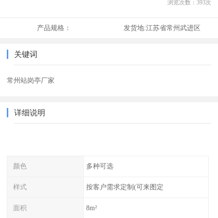
浏览次数：
393
次
产品规格：
发货地:
江苏省常州武进区
关键词
常州站岗亭厂家
详细说明
颜色
多种可选
样式
按客户需求定制(可来图定
面积
8m²