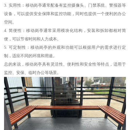
3. 实用性：移动岗亭通常配备有监控摄像头、门禁系统、警报器等
设备，可以提供安全保障和监控功能，同时也提供一个便利的办公
空间。
4. 简便性：移动岗亭通常采用模块化结构，安装和拆卸都相对简
便，可以节省时间和人力成本。
5. 可定制性：移动岗亭的外观和功能可以根据用户的需求进行定
制，适应不同的环境和用途。
总的来说，移动岗亭具有灵活性、便利性和安全性等特点，适用于
监控、安保、临时办公等场景。