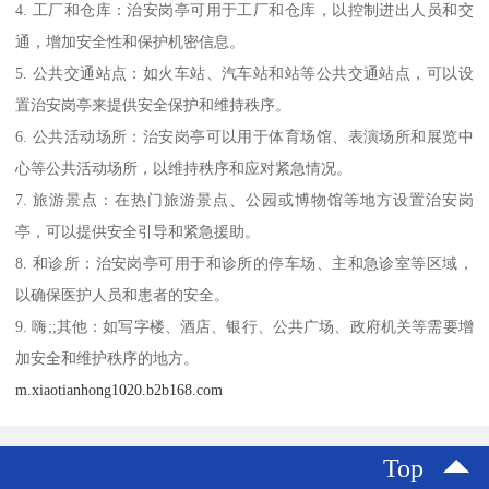
4. 工厂和仓库：治安岗亭可用于工厂和仓库，以控制进出人员和交
通，增加安全性和保护机密信息。
5. 公共交通站点：如火车站、汽车站和站等公共交通站点，可以设
置治安岗亭来提供安全保护和维持秩序。
6. 公共活动场所：治安岗亭可以用于体育场馆、表演场所和展览中
心等公共活动场所，以维持秩序和应对紧急情况。
7. 旅游景点：在热门旅游景点、公园或博物馆等地方设置治安岗
亭，可以提供安全引导和紧急援助。
8. 和诊所：治安岗亭可用于和诊所的停车场、主和急诊室等区域，
以确保医护人员和患者的安全。
9. 嗨;;其他：如写字楼、酒店、银行、公共广场、政府机关等需要增
加安全和维护秩序的地方。
m.xiaotianhong1020.b2b168.com
Top