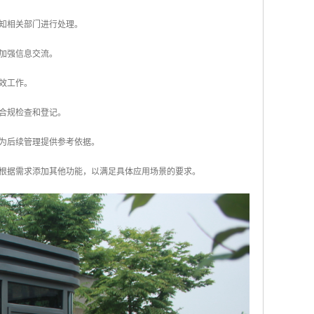
通知相关部门进行处理。
，加强信息交流。
效工作。
行合规检查和登记。
，为后续管理提供参考依据。
根据需求添加其他功能，以满足具体应用场景的要求。