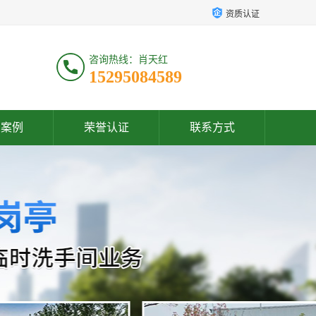
资质认证
咨询热线：肖天红
15295084589
户案例
荣誉认证
联系方式