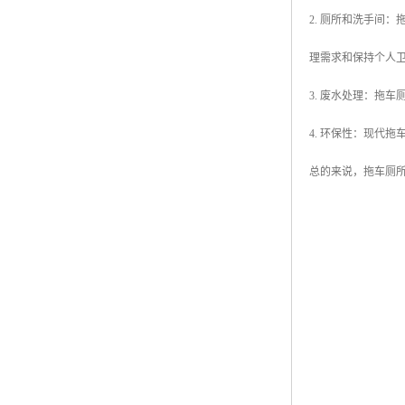
2. 厕所和洗手间
理需求和保持个人
3. 废水处理：拖
4. 环保性：现代
总的来说，拖车厕