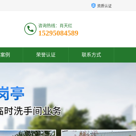
资质认证
咨询热线：肖天红
15295084589
户案例
荣誉认证
联系方式