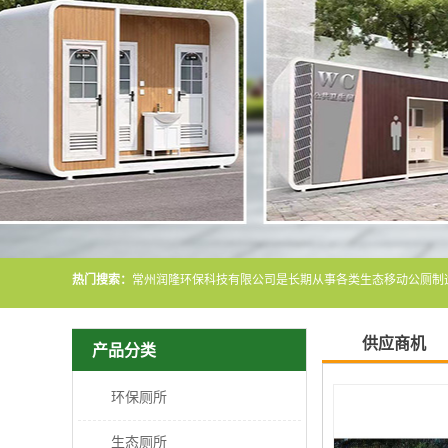
热门搜索：
供应商机
产品分类
环保厕所
生态厕所