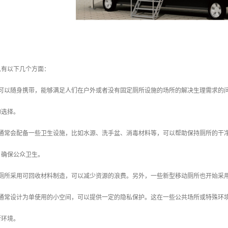
以有以下几个方面：
动厕所可以随身携带，能够满足人们在户外或者没有固定厕所设施的场所的解决生理需求
的选择。
动厕所通常会配备一些卫生设施，比如水源、洗手盆、消毒材料等，可以帮助保持厕所的
，确保公众卫生。
些移动厕所采用可回收材料制造，可以减少资源的浪费。另外，一些新型移动厕所也开始
动厕所通常设计为单使用的小空间，可以提供一定的隐私保护。这在一些公共场所或特殊
所环境。