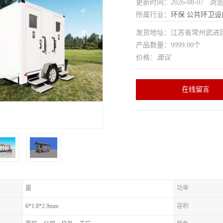
更新时间：2026-08-07 浏
所属行业：
环保
公共环卫设
发货地址：江苏省常州武
产品数量：9999.00个
价格：
面议
在线留言
是
功率
6*1.8*2.9mm
容积