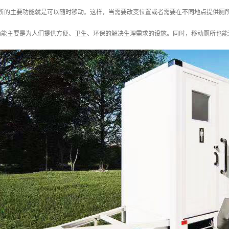
移动厕所的主要功能就是可以随时移动。这样，当需要改变位置或者需要在不同地点提供
功能主要是为人们提供方便、卫生、环保的解决生理需求的设施。同时，移动厕所也能