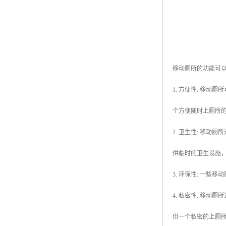
移动厕所的功能可
1. 方便性: 移
个方便随时上厕所
2. 卫生性: 移
供临时的卫生设施
3. 环保性: 一
4. 私密性: 移
供一个私密的上厕