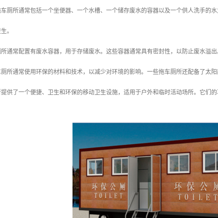
：拖车厕所通常包括一个坐便器、一个水槽、一个储存废水的容器以及一个供人洗手的
卫生。
车厕所通常配置有废水容器，用于存储废水。这些容器通常具有密封性，以防止废水溢
拖车厕所通常使用环保的材料和技术，以减少对环境的影响。一些拖车厕所还配备了太
所提供了一个便捷、卫生和环保的移动卫生设施，适用于户外和临时活动场所。它们的