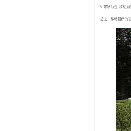
5. 可移动性: 
总之，移动厕所的