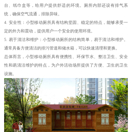
台、纸巾盒等，给用户提供舒适的环境。厕所内部还设有排气系
统，确保空气流通，排除异味。
4. 安全性：小型移动厕所具有结构坚固、稳定的特点，能够承受一
定的外力和震动，提供用户一个安全的使用环境。
5. 易于清洁和维护：小型移动厕所的结构简单，易于清洁和维护。
通常具备方便清洁的排污管道和储水箱，可以快速清理和更换。
总体而言，小型移动厕所具有便携性、环保节水、整洁卫生、安全
性和易清洁维护的特点，为户外活动场所提供了方便、卫生的卫生
设施。