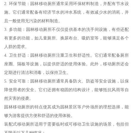
2. 环保节能：园林移动厕所通常采用环保材料制造，并配有节水设
施。它们通常配备有经济节水的冲水系统，有效减少水的消耗，并
且一般使用无污染的材料制造。
3. 多功能：园林移动厕所不仅仅提供基本的洗手间设施，有些还配
有更多的功能，如儿童厕所、换尿布台、吸奶室等，能够满足各个
人群的需求。
4. 卫生舒适：园林移动厕所注重卫生和舒适性。它们通常配备厕所
座圈、隔板等设施，以提供舒适的使用体验。此外，移动厕所还会
定期进行清洁和消毒，以保持卫生。
5. 安全可靠：园林移动厕所通常具备防火、防盗等安全设施，以保
障使用者的安全。它们还拥有稳固的结构设计，能够抵抗风雨等自
然灾害的侵袭。
园林移动厕所的特点使其成为园林景区等户外场所的理想选择，能
够为游客提供方便和舒适的使用体验。
装配式移动厕所适用于需要临时或可移动卫生设施的场景，包括但
不限于以下几种情况：