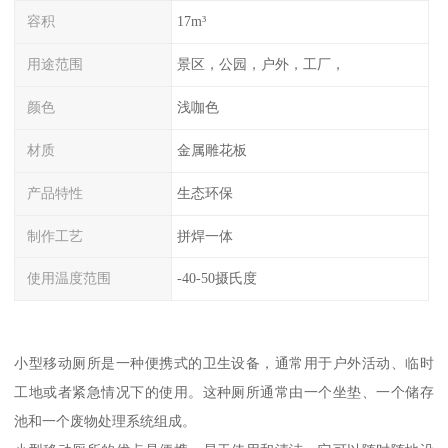
容积
17m³
用途范围
景区，公园，户外，工厂，
颜色
浅咖色
材质
金属雕花板
产品特性
生态环保
制作工艺
拼焊一体
使用温度范围
-40-50摄氏度
小型移动厕所是一种便携式的卫生设备，通常用于户外活动、临时
工地或者紧急情况下的使用。这种厕所通常由一个坐垫、一个储存
池和一个废物处理系统组成。