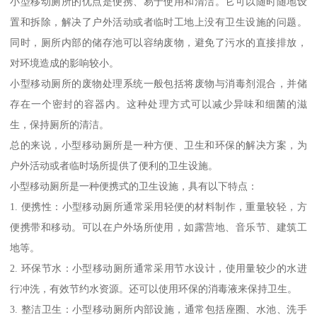
小型移动厕所的优点是便携、易于使用和清洁。它可以随时随地设
置和拆除，解决了户外活动或者临时工地上没有卫生设施的问题。
同时，厕所内部的储存池可以容纳废物，避免了污水的直接排放，
对环境造成的影响较小。
小型移动厕所的废物处理系统一般包括将废物与消毒剂混合，并储
存在一个密封的容器内。这种处理方式可以减少异味和细菌的滋
生，保持厕所的清洁。
总的来说，小型移动厕所是一种方便、卫生和环保的解决方案，为
户外活动或者临时场所提供了便利的卫生设施。
小型移动厕所是一种便携式的卫生设施，具有以下特点：
1. 便携性：小型移动厕所通常采用轻便的材料制作，重量较轻，方
便携带和移动。可以在户外场所使用，如露营地、音乐节、建筑工
地等。
2. 环保节水：小型移动厕所通常采用节水设计，使用量较少的水进
行冲洗，有效节约水资源。还可以使用环保的消毒液来保持卫生。
3. 整洁卫生：小型移动厕所内部设施，通常包括座圈、水池、洗手