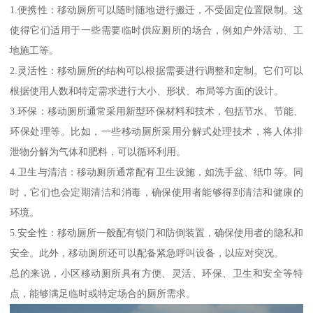
1.便携性：移动厕所可以随时随地进行搬迁，不受固定位置限制。这
使得它们适用于一些需要临时供应厕所的场合，例如户外活动、工
地施工等。
2.灵活性：移动厕所的结构可以根据需要进行调整和定制。它们可以
根据使用人数和特定需求进行大小、形状、布局等方面的设计。
3.环保：移动厕所通常采用新型环保材料和技术，包括节水、节能、
环保处理等。比如，一些移动厕所采用分解式处理技术，将人体排
泄物分解为气体和肥料，可以循环利用。
4.卫生与清洁：移动厕所通常配有卫生设施，如洗手盆、纸巾等。同
时，它们也会定期清洁和消毒，确保使用者能够得到清洁和健康的
环境。
5.安全性：移动厕所一般配有锁门和防倒装置，确保使用者的隐私和
安全。此外，移动厕所还可以配备紧急呼叫设备，以应对突况。
总的来说，小区移动厕所具有方便、灵活、环保、卫生和安全等特
点，能够满足临时或特定场合的厕所需求。