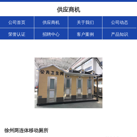
供应商机
公司首页
供应商机
关于我们
公司动态
荣誉认证
招聘中心
客户案例
产品知识
徐州两连体移动厕所