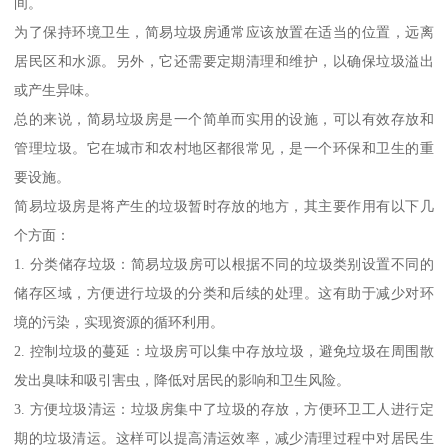
间。
为了保持环境卫生，简易垃圾房通常应该放置在适当的位置，远离
居民区和水源。另外，它还需要定期清理和维护，以确保垃圾溢出
或产生异味。
总的来说，简易垃圾房是一个简单而实用的设施，可以有效存放和
管理垃圾。它在城市和农村地区都很常见，是一个环保和卫生的重
要设施。
简易垃圾房是将产生的垃圾暂时存放的地方，其主要作用有以下几
个方面：
1. 分类储存垃圾：简易垃圾房可以根据不同的垃圾类别设置不同的
储存区域，方便进行垃圾的分类和后续的处理。这有助于减少对环
境的污染，实现资源的循环利用。
2. 控制垃圾的蔓延：垃圾房可以集中存放垃圾，避免垃圾在周围散
发出臭味和吸引害虫，降低对居民的影响和卫生风险。
3. 方便垃圾清运：垃圾房集中了垃圾的存放，方便环卫工人进行定
期的垃圾清运。这样可以提高清运效率，减少清理过程中对居民生