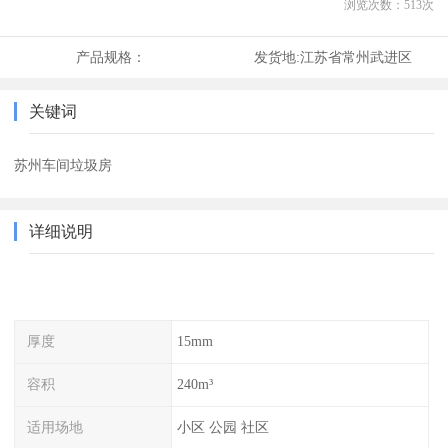
浏览次数：
513
次
产品规格：
发货地:
江苏省常州武进区
关键词
苏州车间垃圾房
详细说明
厚度
15mm
容积
240m³
适用场地
小区 公园 社区