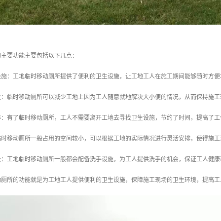
的主要功能主要包括以下几点：
生设施：工地临时移动厕所提供了便利的卫生设施，让工地工人在施工期间能够随时方
卫生：临时移动厕所可以减少工地上因为工人随意就地解决大小便的情况，从而保持施
效率：有了临时移动厕所，工人不需要离开工地去寻找卫生设施，节约了时间，提高了工
：临时移动厕所一般占用的空间较小，可以根据工地的实际情况进行灵活安排，使得施
安全：工地临时移动厕所一般都会配备洗手设施，为工人提供洗手的机会，保证工人健康
动厕所的功能就是为工地工人提供便利的卫生设施，保障施工现场的卫生环境，提高工