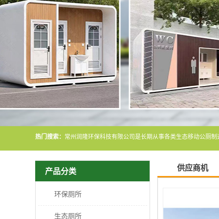
热门搜索：
供应商机
产品分类
环保厕所
生态厕所