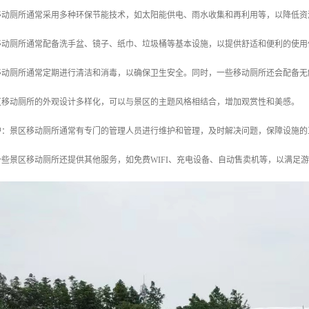
区移动厕所通常采用多种环保节能技术，如太阳能供电、雨水收集和再利用等，以降低
区移动厕所通常配备洗手盆、镜子、纸巾、垃圾桶等基本设施，以提供舒适和便利的使用
区移动厕所通常定期进行清洁和消毒，以确保卫生安全。同时，一些移动厕所还会配备
景区移动厕所的外观设计多样化，可以与景区的主题风格相结合，增加观赏性和美感。
维护：景区移动厕所通常有专门的管理人员进行维护和管理，及时解决问题，保障设施
：一些景区移动厕所还提供其他服务，如免费WIFI、充电设备、自动售卖机等，以满足