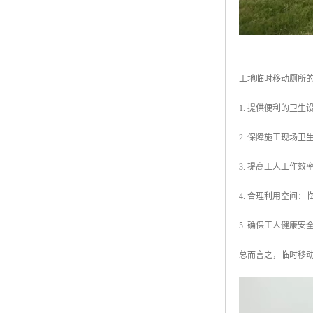
工地临时移动厕所
1. 提供便利的卫
2. 保障施工现场
3. 提高工人工作
4. 合理利用空间
5. 确保工人健康
总而言之，临时移