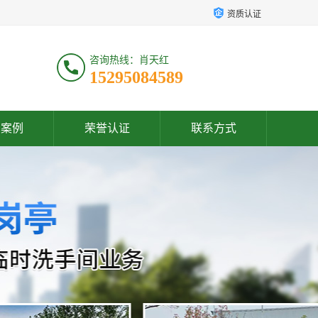
资质认证
咨询热线：肖天红
15295084589
户案例
荣誉认证
联系方式