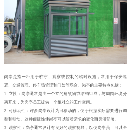
岗亭是指一种用于驻守、观察或控制的临时设施，常用于保安巡
逻、交通管理、停车场管理和门禁等场合。岗亭的主要特点包括：
1. 立性：岗亭通常是由一个立的建筑物或结构组成，与周围环境分
离开来，为岗亭员工提供一个相对立的工作空间。
2. 可移动性：许多岗亭设计为可移动的，便于根据实际需要进行调
整和移动。这种便捷性使岗亭可以随着需求的变化而灵活部署。
3. 观察性：岗亭通常设计有良好的观察视野，以便岗亭员工可以全