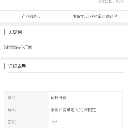
浏览次数：
473
次
产品规格：
发货地:
江苏省常州武进区
关键词
湖州做岗亭厂商
详细说明
颜色
多种可选
样式
按客户需求定制(可来图定
面积
8m²