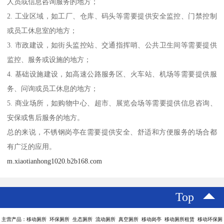
人员或信息咨询服务的地方；
2. 工业区域，如工厂、仓库、码头等需要提供安全监控、门禁控制
或员工休息室的地方；
3. 市政建设，如街头监控站、交通指挥哨、公共卫生间等需要提供
监控、服务或设施的地方；
4. 基础设施建设，如高速公路服务区、火车站、机场等需要提供服
务、问询或员工休息的地方；
5. 商业场所，如购物中心、超市、展览会场等需要提供信息咨询、
安保或售后服务的地方。
总的来说，不锈钢岗亭在需要提供安全、舒适和方便服务的场合都
有广泛的应用。
m.xiaotianhong1020.b2b168.com
Top
主营产品：移动厕所 环保厕所 生态厕所 流动厕所 真空厕所 移动岗亭 移动厕所租赁 移动环保厕